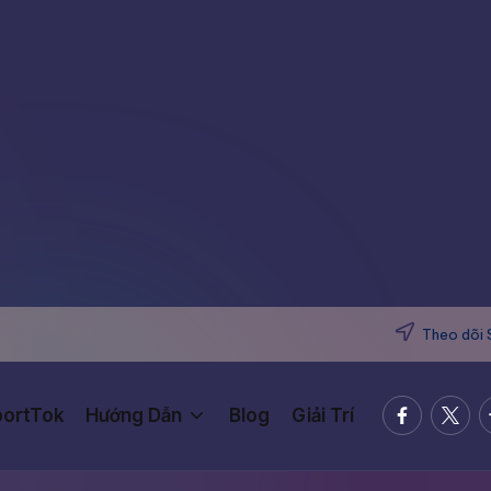
Theo dõi 
facebook.
twitte
t
portTok
Hướng Dẫn
Blog
Giải Trí