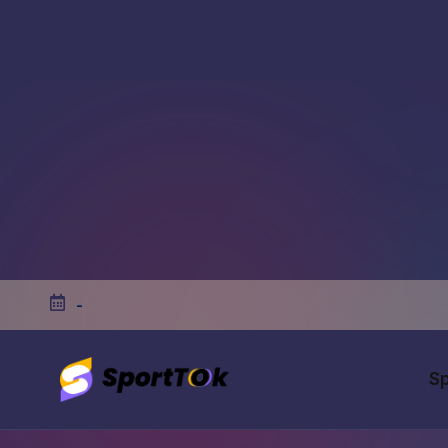
-
Skip
to
S
content
S
Trực