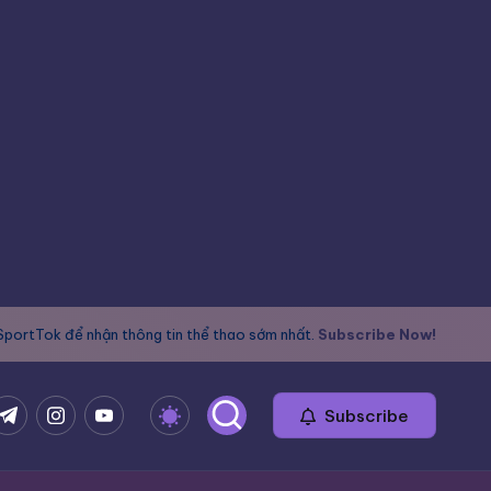
SportTok để nhận thông tin thể thao sớm nhất.
Subscribe Now!
com
r.com
.me
instagram.com
youtube.com
Subscribe