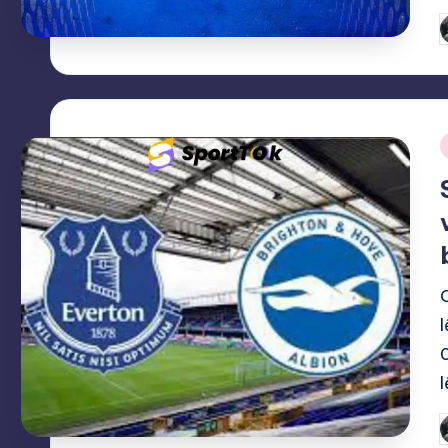
P
b
i
P