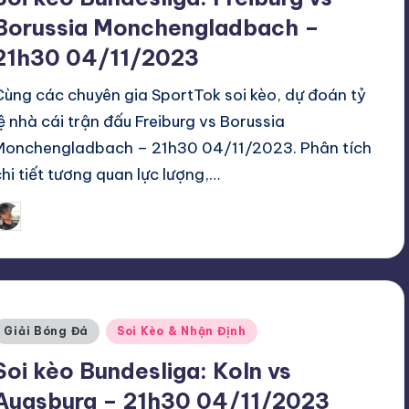
Borussia Monchengladbach –
21h30 04/11/2023
Cùng các chuyên gia SportTok soi kèo, dự đoán tỷ
lệ nhà cái trận đấu Freiburg vs Borussia
Monchengladbach – 21h30 04/11/2023. Phân tích
chi tiết tương quan lực lượng,…
31 Tháng 10, 2023
Văn Thành
osted
y
Posted
Giải Bóng Đá
Soi Kèo & Nhận Định
n
Soi kèo Bundesliga: Koln vs
Augsburg – 21h30 04/11/2023