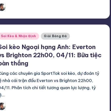
31 Tháng 10, 2023
Văn Thành
osted
y
Posted
Soi Kèo & Nhận Định
Giải Bóng Đá
n
Soi kèo Ngoại hạng Anh: Everton
vs Brighton 22h00, 04/11: Bữa tiệc
bàn thắng
Cùng các chuyên gia SportTok soi kèo, dự đoán tỷ
lệ nhà cái trận đấu Everton vs Brighton 22h00,
04/11. Phân tích chi tiết tương quan lực lượng, tỷ
lệ…
31 Tháng 10, 2023
Văn Thành
osted