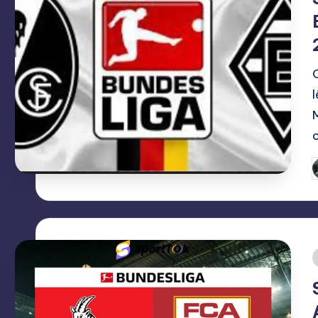
P
b
i