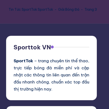
Tin Tức SportTok
SportTok
-
Giải Bóng Đá
-
Trang 3
Sporttok VN
SportTok
– trang chuyên tin thể thao,
trực tiếp bóng đá miễn phí và cập
nhật các thông tin liên quan đến trận
đấu nhanh chóng, chuẩn xác top đầu
thị trường hiện nay.