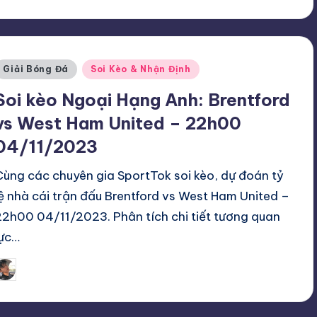
y
Posted
Giải Bóng Đá
Soi Kèo & Nhận Định
n
Soi kèo Ngoại Hạng Anh: Brentford
vs West Ham United – 22h00
04/11/2023
Cùng các chuyên gia SportTok soi kèo, dự đoán tỷ
lệ nhà cái trận đấu Brentford vs West Ham United –
22h00 04/11/2023. Phân tích chi tiết tương quan
lực…
31 Tháng 10, 2023
Văn Thành
osted
y