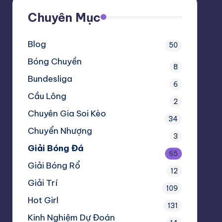
Chuyên Mục
Blog
50
Bóng Chuyền
8
Bundesliga
6
Cầu Lông
2
Chuyên Gia Soi Kèo
34
Chuyển Nhượng
3
Giải Bóng Đá
65
Giải Bóng Rổ
12
Giải Trí
109
Hot Girl
131
Kinh Nghiệm Dự Đoán