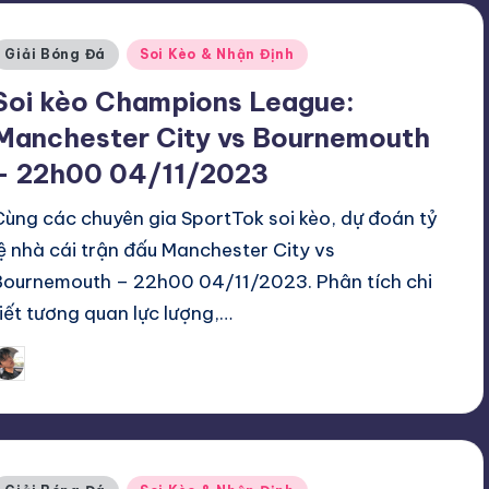
Posted
Giải Bóng Đá
Soi Kèo & Nhận Định
n
Soi kèo Champions League:
Manchester City vs Bournemouth
– 22h00 04/11/2023
Cùng các chuyên gia SportTok soi kèo, dự đoán tỷ
lệ nhà cái trận đấu Manchester City vs
Bournemouth – 22h00 04/11/2023. Phân tích chi
tiết tương quan lực lượng,…
31 Tháng 10, 2023
Văn Thành
osted
y
Posted