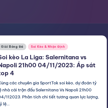
Posted
Giải Bóng Đá
Soi Kèo & Nhận Định
n
Soi kèo La Liga: Salernitana vs
Napoli 21h00 04/11/2023: Áp sát
top 4
Cùng các chuyên gia SportTok soi kèo, dự đoán tỷ
lệ nhà cái trận đấu Salernitana Vs Napoli 21h00
04/112023. Phân tích chi tiết tương quan lực lượng,
tỷ lệ…