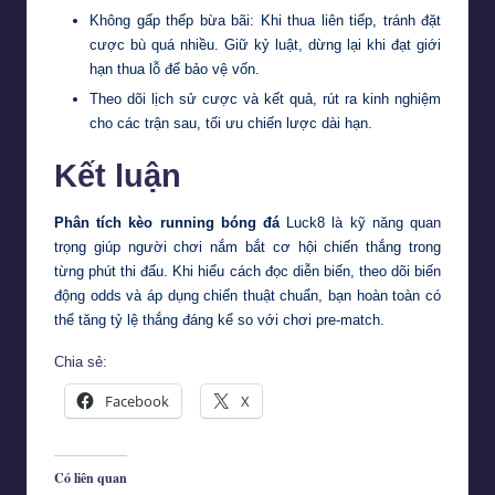
Không gấp thếp bừa bãi: Khi thua liên tiếp, tránh đặt
cược bù quá nhiều. Giữ kỷ luật, dừng lại khi đạt giới
hạn thua lỗ để bảo vệ vốn.
Theo dõi lịch sử cược và kết quả, rút ra kinh nghiệm
cho các trận sau, tối ưu chiến lược dài hạn.
Kết luận
Phân tích kèo running bóng đá
Luck8 là kỹ năng quan
trọng giúp người chơi nắm bắt cơ hội chiến thắng trong
từng phút thi đấu. Khi hiểu cách đọc diễn biến, theo dõi biến
động odds và áp dụng chiến thuật chuẩn, bạn hoàn toàn có
thể tăng tỷ lệ thắng đáng kể so với chơi pre-match.
Chia sẻ:
Facebook
X
Có liên quan