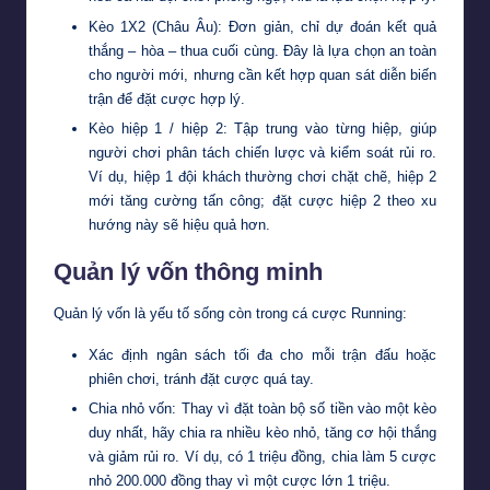
Kèo 1X2 (Châu Âu): Đơn giản, chỉ dự đoán kết quả
thắng – hòa – thua cuối cùng. Đây là lựa chọn an toàn
cho người mới, nhưng cần kết hợp quan sát diễn biến
trận để đặt cược hợp lý.
Kèo hiệp 1 / hiệp 2: Tập trung vào từng hiệp, giúp
người chơi phân tách chiến lược và kiểm soát rủi ro.
Ví dụ, hiệp 1 đội khách thường chơi chặt chẽ, hiệp 2
mới tăng cường tấn công; đặt cược hiệp 2 theo xu
hướng này sẽ hiệu quả hơn.
Quản lý vốn thông minh
Quản lý vốn là yếu tố sống còn trong cá cược Running:
Xác định ngân sách tối đa cho mỗi trận đấu hoặc
phiên chơi, tránh đặt cược quá tay.
Chia nhỏ vốn: Thay vì đặt toàn bộ số tiền vào một kèo
duy nhất, hãy chia ra nhiều kèo nhỏ, tăng cơ hội thắng
và giảm rủi ro. Ví dụ, có 1 triệu đồng, chia làm 5 cược
nhỏ 200.000 đồng thay vì một cược lớn 1 triệu.