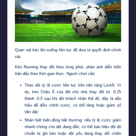
Quan sát kèo lên xuống liên tục để đưa ra quyết định chính
xác
Kèo Running thay đổi theo từng phút, phản ánh diễn biến
trận đấu theo thời gian thực. Người chơi cần:
Theo dõi tỷ lệ cược liên tục trên nền tảng Luck8. Ví
dụ, kèo Châu Á của đội chủ nhà thay đổi từ -0.25
thành -0.5 sau khi đội khách nhận thẻ đỏ; đây là dấu
hiệu để điều chỉnh cược, có thể tăng hoặc giảm số
tiền đặt.
Nhận biết biến động bất thường: nếu tỷ lệ cược giảm
nhanh chóng cho đội đang dẫn, có thể báo hiệu đội đó
chuẩn bị ghi bàn hoặc đội yếu đang thay đổi chiến