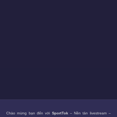
Chào mừng bạn đến với
SportTok
– Nền tản livestream –