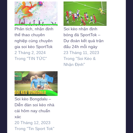
Phân tích, nhận định
Soi kèo nhận định
thể thao chuyên
bóng đá SportTok –
nghiệp cùng chuyên
Dự đoán kết quả trận
gia soi kèo SportTok
đấu 24h mỗi ngày
2 Tháng 2, 2024
23 Tháng 11, 2023
Trong "TIN TỨC"
Trong "Soi Kèo &
Nhận Định"
Soi kèo Bongdalu –
Diễn đàn soi kèo nhà
cái hôm nay chuẩn
xác
20 Tháng 12, 2023
Trong "Tin Sport Tok"