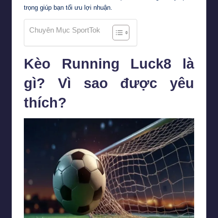
trọng giúp bạn tối ưu lợi nhuận.
Chuyên Mục SportTok
Kèo Running Luck8 là
gì? Vì sao được yêu
thích?