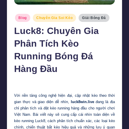
Posted
Blog
Chuyên Gia Soi Kèo
Giải Bóng Đá
in
Luck8: Chuyên Gia
Phân Tích Kèo
Running Bóng Đá
Hàng Đầu
Văn Thành
10 Tháng 12, 2025
Posted
by
Với nền tảng công nghệ hiện đại, cập nhật kèo theo thời
gian thực và giao diện dễ nhìn,
luck8win.live
đang là địa
chỉ phân tích và đặt kèo running hàng đầu cho người chơi
Việt Nam. Bài viết này sẽ cung cấp cái nhìn toàn diện về
kèo running Luck8, cách phân tích chuẩn xác, các loại kèo
chính, chiến thuật bắt kèo hiệu quả và những lưu ý quan