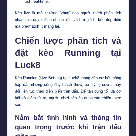
tích real-time.
Kèo live là môi trường “vàng” cho người thích phân tích
nhanh, ra quyết định chuẩn xác và tìm giá trị kèo đẹp điều
mà pre-match ít mang lại.
Chiến lược phân tích và
đặt kèo Running tại
Luck8
Kèo Running (Live Betting) tại Luck8 mang đến cơ hội thắng
hấp dẫn nhưng cũng đầy thách thức, bởi tỷ lệ cược thay
đổi liên tục theo diễn biến trận đấu. Để tận dụng tối đa cơ
hội và giảm rủi ro, người chơi nên áp dụng các chiến lược
sau:
Nắm bắt tình hình và thông tin
quan trọng trước khi trận đấu