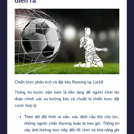
diễn ra
Chiến lược phân tích và đặt kèo Running tại Luck8
Thông tin trước trận luôn là nền tảng để người chơi dự
đoán chính xác xu hướng kèo và chuẩn bị chiến lược đặt
cược hợp lý:
Theo dõi đội hình ra sân, xác định cầu thủ chủ lực,
những người chấn thương hoặc bị treo giò. Thông tin
này ảnh hưởng trực tiếp đến lối chơi và khả năng ghi