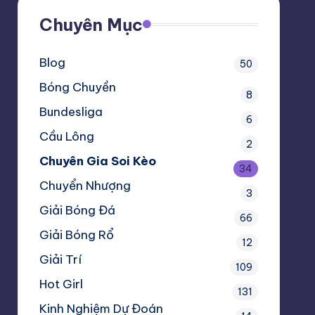
Chuyên Mục
Blog
50
Bóng Chuyền
8
Bundesliga
6
Cầu Lông
2
Chuyên Gia Soi Kèo
34
Chuyển Nhượng
3
Giải Bóng Đá
66
Giải Bóng Rổ
12
Giải Trí
109
Hot Girl
131
Kinh Nghiệm Dự Đoán