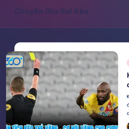
tiếp
p
bóng
Chuyên Gia Soi Kèo
o
đá
miễn
r
phí
t
T
o
i
k
V
N
P