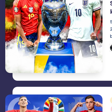
P
b
i