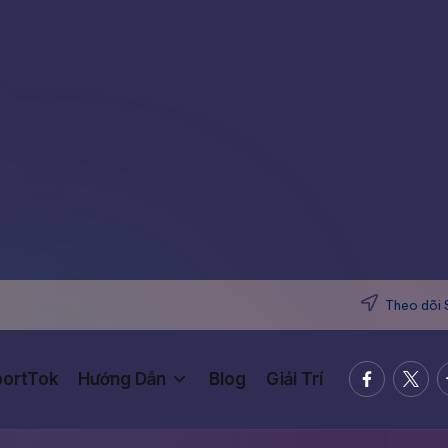
Theo dõi 
facebook.
twitte
t
portTok
Hướng Dẫn
Blog
Giải Trí