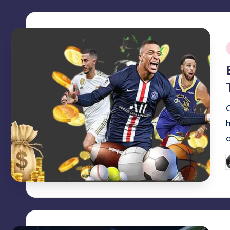
i
P
b