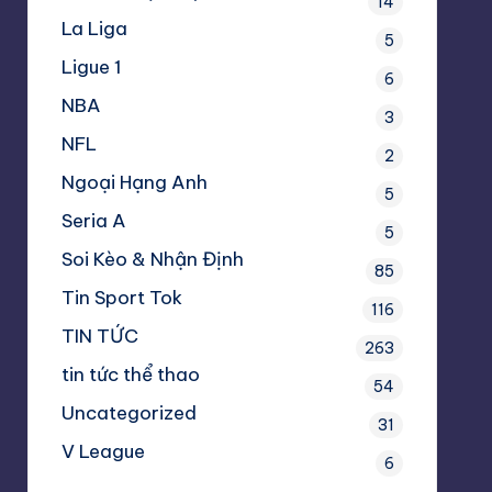
14
La Liga
5
Ligue 1
6
NBA
3
NFL
2
Ngoại Hạng Anh
5
Seria A
5
Soi Kèo & Nhận Định
85
Tin Sport Tok
116
TIN TỨC
263
tin tức thể thao
54
Uncategorized
31
V League
6