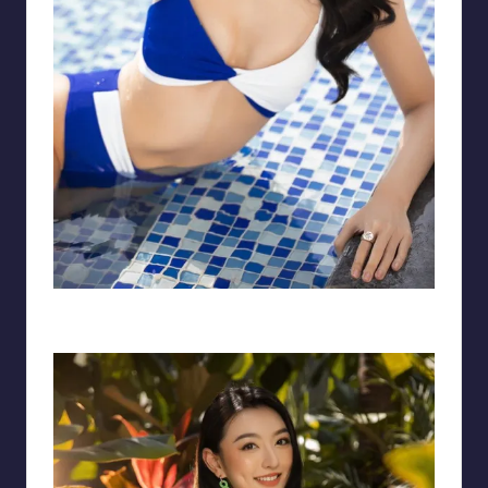
Gương mặt hot girl Xuân mai thực sự thu hút nhờ được thừa hưởng các
nét đẹp của 3 dòng máu lai Việt – Trung – Nhật