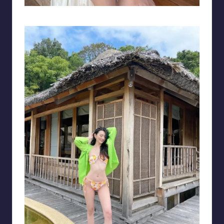
Cô nàng chụp ảnh và tạo dáng rất tự nhiên, có phần tinh nghịch, cá tính