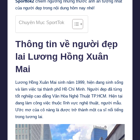
Sporttok2
chiêm ngưỡng những thước ảnh ấn tượng nhất
của người đẹp trong nội dung hôm nay nhé!
Chuyên Mục SportTok
Thông tin về người đẹp
lai Lương Hồng Xuân
Mai
Lương Hồng Xuân Mai sinh năm 1999, hiện đang sinh sống
và làm việc tại thành phố Hồ Chí Minh. Người đẹp đã từng
tốt nghiệp cao đẳng Văn Hóa Nghệ Thuật TP.HCM. Hiện tại
đang làm công việc thuộc lĩnh vực nghệ thuật, người mẫu.
Ước mơ của cô nàng là được trở thành một ca sĩ nổi tiếng
trong tương lai.