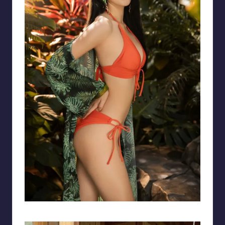
Bức ảnh với đường cong cực kỳ hoàn hảo