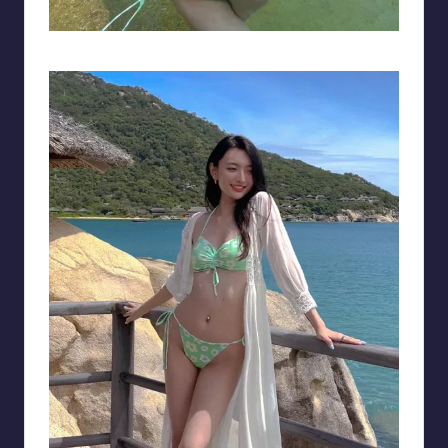
Xuân Mai tươi tắn, rạng ngời tạo dáng tại một khu nghỉ dưỡng