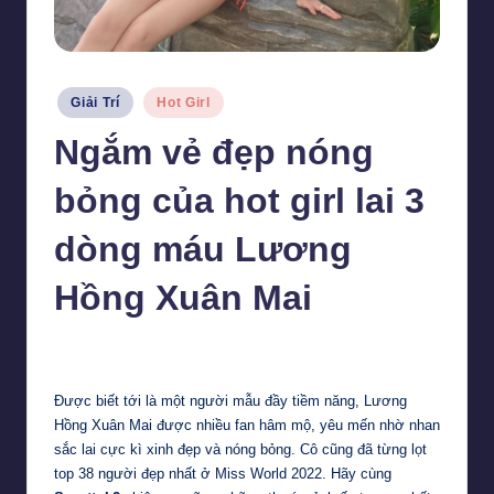
Posted
Giải Trí
Hot Girl
in
Ngắm vẻ đẹp nóng
bỏng của hot girl lai 3
dòng máu Lương
Hồng Xuân Mai
Tiểu Vy
5 Tháng 3, 2024
Posted
by
Được biết tới là một người mẫu đầy tiềm năng, Lương
Hồng Xuân Mai được nhiều fan hâm mộ, yêu mến nhờ nhan
sắc lai cực kì xinh đẹp và nóng bỏng. Cô cũng đã từng lọt
top 38 người đẹp nhất ở Miss World 2022. Hãy cùng