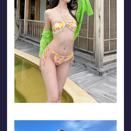
Lương Hồng Xuân Mai bikini nổi bật với thiết kế hoa để lại điểm nhấn là
đường cong hình thể hoàn mỹ