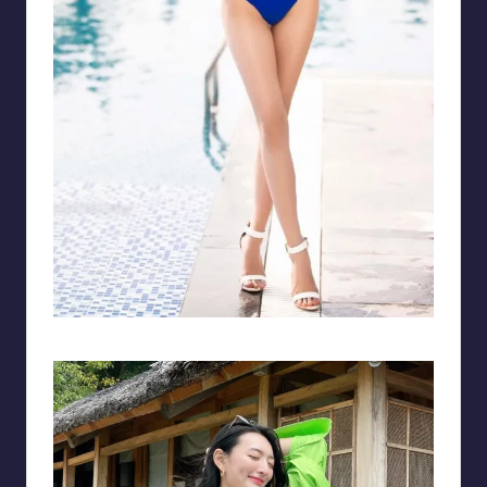
Đôi chân dài miên man của người đẹp có chiều cao nổi bật 1,74m