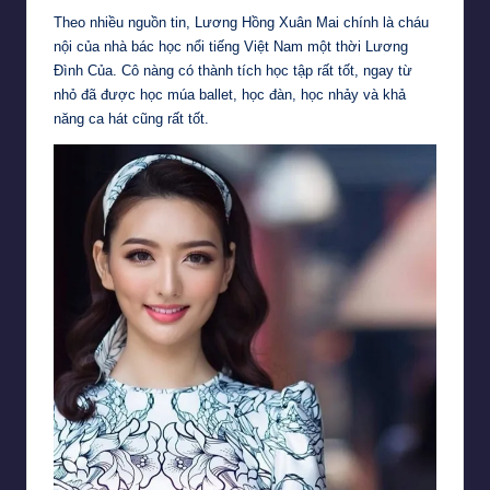
Theo nhiều nguồn tin, Lương Hồng Xuân Mai chính là cháu
nội của nhà bác học nổi tiếng Việt Nam một thời Lương
Đình Của. Cô nàng có thành tích học tập rất tốt, ngay từ
nhỏ đã được học múa ballet, học đàn, học nhảy và khả
năng ca hát cũng rất tốt.