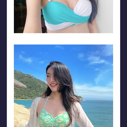
Người đẹp có gương mặt lai dịu dàng, má lúm đồng tiền duyên dáng