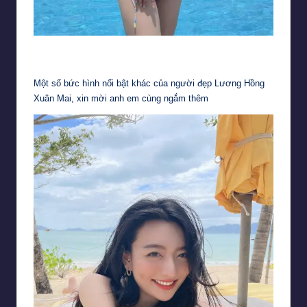
Một bức hình tuyệt đẹp của Xuân Mai khi đứng ở góc nghiêng, cơ thể
của người đẹp càng trở nên hoàn mỹ hơn
Một số bức hình nổi bật khác của người đẹp Lương Hồng
Xuân Mai, xin mời anh em cùng ngắm thêm