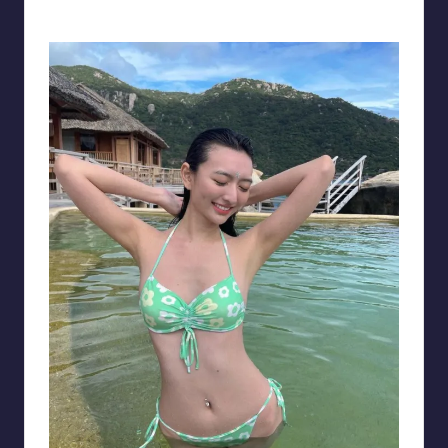
người hâm mộ