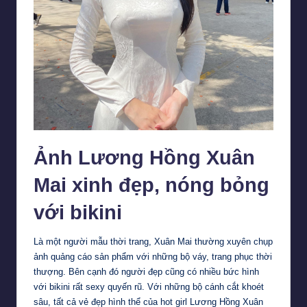
Ảnh Lương Hồng Xuân
Mai xinh đẹp, nóng bỏng
với bikini
Là một người mẫu thời trang, Xuân Mai thường xuyên chụp
ảnh quảng cáo sản phẩm với những bộ váy, trang phục thời
thượng. Bên cạnh đó người đẹp cũng có nhiều bức hình
với bikini rất sexy quyến rũ. Với những bộ cánh cắt khoét
sâu, tất cả vẻ đẹp hình thể của hot girl Lương Hồng Xuân