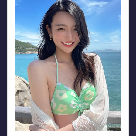
Sống mũi cao và nụ cười tỏa sáng của Xuân Mai thu hút thiện cảm của