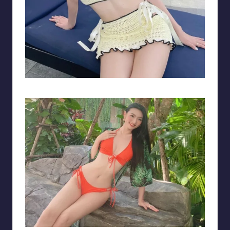
Vẻ đẹp đầy nữ tính, dịu dàng và ngọt ngào của Xuân Mai