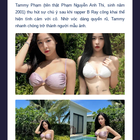
Tammy Phạm (tên thật Phạm Nguyễn Anh Thi, sinh năm
2001) thu hút sự chú ý sau khi rapper B Ray công khai thể
hiện tình cảm với cô. Nhờ vóc dáng quyến rũ, Tammy
nhanh chóng trở thành người mẫu ảnh.