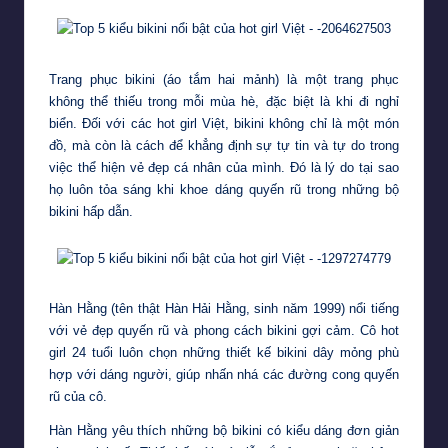
Trang phục bikini (áo tắm hai mảnh) là một trang phục
không thể thiếu trong mỗi mùa hè, đặc biệt là khi đi nghỉ
biển. Đối với các
hot girl
Việt, bikini không chỉ là một món
đồ, mà còn là cách để khẳng định sự tự tin và tự do trong
việc thể hiện vẻ đẹp cá nhân của mình. Đó là lý do tại sao
họ luôn tỏa sáng khi khoe dáng quyến rũ trong những bộ
bikini hấp dẫn.
Hàn Hằng (tên thật Hàn Hải Hằng, sinh năm 1999) nổi tiếng
với vẻ đẹp quyến rũ và phong cách bikini gợi cảm. Cô hot
girl 24 tuổi luôn chọn những thiết kế bikini dây mỏng phù
hợp với dáng người, giúp nhấn nhá các đường cong quyến
rũ của cô.
Hàn Hằng yêu thích những bộ bikini có kiểu dáng đơn giản