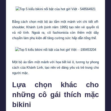
Bằng cách chọn một bộ áo tắm một mảnh với chi tiết off-
shoulder, Khánh Linh (sinh năm 1995) tạo nên vẻ quyến rũ
và nữ tính. Ngoài ra, cô fashionista còn thêm một dây
chuyền làm phụ kiện để tăng cường sức hấp dẫn tổng thể.
Một bộ áo tắm một mảnh với họa tiết kẻ ô, tương tự phong
cách của Khánh Linh, tạo nên vẻ đáng yêu và trẻ trung cho
người mặc.
Lựa chọn khác cho
những cô gái thích mặc
bikini