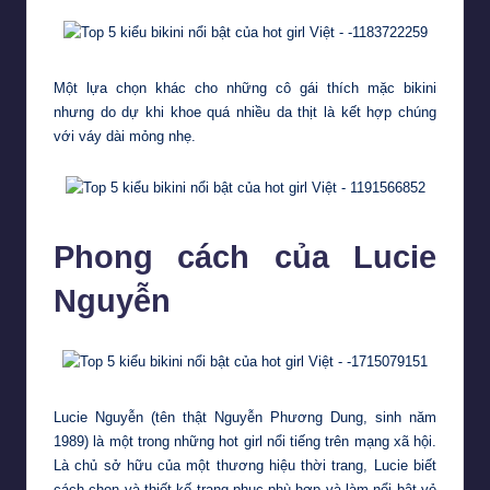
Một lựa chọn khác cho những cô gái thích mặc bikini
nhưng do dự khi khoe quá nhiều da thịt là kết hợp chúng
với váy dài mỏng nhẹ.
Phong cách của Lucie
Nguyễn
Lucie Nguyễn (tên thật Nguyễn Phương Dung, sinh năm
1989) là một trong những hot girl nổi tiếng trên mạng xã hội.
Là chủ sở hữu của một thương hiệu thời trang, Lucie biết
cách chọn và thiết kế trang phục phù hợp và làm nổi bật vẻ