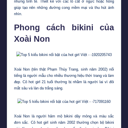
nhưng tinh tế. Thiết kế với các lỗ cắt ở ngực hoặc hông
giúp tạo nên những đường cong mềm mại và thu hút ánh
nhìn.
Phong cách bikini của
Xoài Non
Xoài Non (tên thật Phạm Thùy Trang, sinh năm 2002) nổi
tiếng là người mẫu cho nhiều thương hiệu thời trang và làm
đẹp. Cô hot girl 21 tuổi thường bị nhầm là người lai vì đôi
mắt sâu và làn da trắng sáng.
Xoài Non là người hâm mộ bikini dây mỏng và màu sắc
đơn sắc. Cô hot girl sinh năm 2002 thường chọn bộ bikini