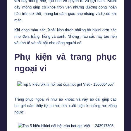
với dây mỏng nhẹ, tạo nên vẻ quyến rũ và gợi cảm. Bikini
dây mỏng giúp cô khoe trọn vẹn những đường cong hoàn
hảo trên cơ thể, mang lại cảm giác nhẹ nhàng và tự do khi
mặc.
Khi chọn màu sắc, Xoài Non thích những bộ bikini đơn sắc
như đen, trắng, hồng và xanh. Những màu sắc này tạo nên
vẻ tinh tế và nổi bật cho dáng người cô.
Phụ kiện và trang phục
ngoại vi
Trang phục ngoại vi như áo khoác và váy áo dài giúp các
hot girl cảm thấy tự tin hơn khi xuất hiện ở những nơi đông
người.