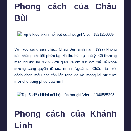
Phong cách của Châu
Bùi
Với vóc dáng săn chắc, Châu Bùi (sinh năm 1997) không
cần những chi tiết phức tạp để thu hút sự chú ý. Cô thường
mặc những bộ bikini đơn giản và ôm sát cơ thể để khoe
đường cong quyến rũ của mình. Ngoài ra, Châu Bùi biết
cách chọn màu sắc tôn lên tone da và mang lại sự tươi
mới cho trang phục của mình.
Phong cách của Khánh
Linh