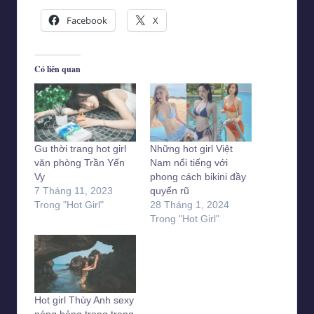
Facebook
X
Có liên quan
Gu thời trang hot girl
Những hot girl Việt
văn phòng Trần Yến
Nam nổi tiếng với
Vy
phong cách bikini đầy
7 Tháng 11, 2023
quyến rũ
Trong "Hot Girl"
28 Tháng 1, 2024
Trong "Hot Girl"
Hot girl Thùy Anh sexy
nóng bỏng trong trang