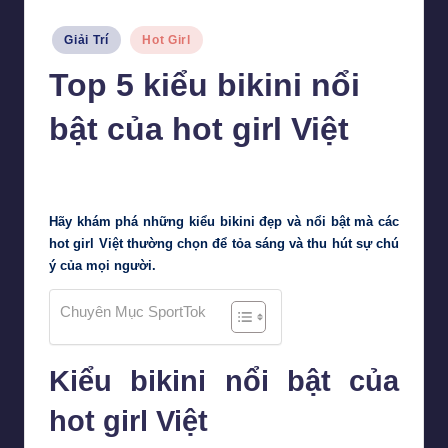
Posted
Giải Trí
Hot Girl
in
Top 5 kiểu bikini nổi
bật của hot girl Việt
Tiểu Vy
10 Tháng 2, 2024
Posted
by
Hãy khám phá những kiểu bikini đẹp và nổi bật mà các
hot girl Việt thường chọn để tỏa sáng và thu hút sự chú
ý của mọi người.
Chuyên Mục SportTok
Kiểu bikini nổi bật của
hot girl Việt