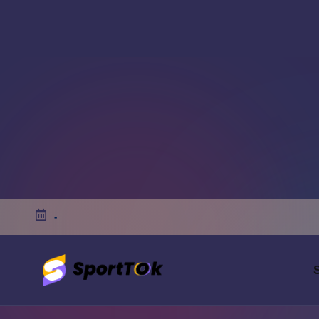
-
Skip
to
content
S
Trực