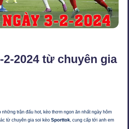
3-2-2024 từ chuyên gia
p những trận đấu hot, kèo thơm ngon ăn nhất ngày hôm
xác từ chuyên gia soi kèo
Sporttok
, cung cấp tới anh em