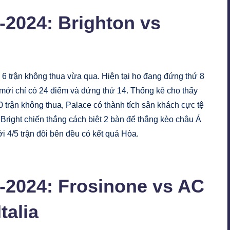
-2024: Brighton vs
i 6 trận không thua vừa qua. Hiện tại họ đang đứng thứ 8
 mới chỉ có 24 điểm và đứng thứ 14. Thống kê cho thấy
0 trận không thua, Palace có thành tích sân khách cực tệ
c Bright chiến thắng cách biệt 2 bàn để thắng kèo châu Á
ới 4/5 trận đôi bên đều có kết quả Hòa.
2-2024: Frosinone vs AC
talia