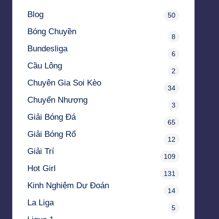
Blog
50
Bóng Chuyền
8
Bundesliga
6
Cầu Lông
2
Chuyên Gia Soi Kèo
34
Chuyển Nhượng
3
Giải Bóng Đá
65
Giải Bóng Rổ
12
Giải Trí
109
Hot Girl
131
Kinh Nghiệm Dự Đoán
14
La Liga
5