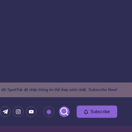
 dõi SportTok để nhận thông tin thể thao sớm nhất.
Subscribe Now!
com
er.com
t.me
instagram.com
youtube.com
Subscribe