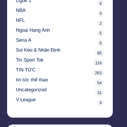
Ligue 1
6
NBA
3
NFL
2
Ngoại Hạng Anh
5
Seria A
5
Soi Kèo & Nhận Định
85
Tin Sport Tok
116
TIN TỨC
263
tin tức thể thao
54
Uncategorized
31
V League
6