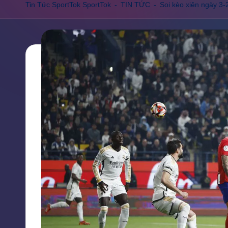
tiếp
p
Tin Tức SportTok
SportTok
-
TIN TỨC
-
Soi kèo xiên ngày 3-
bóng
o
đá
miễn
rt
phí
T
o
k
V
N