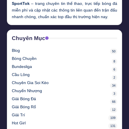
SportTok
– trang chuyên tin thể thao, trực tiếp bóng đá
miễn phí và cập nhật các thông tin liên quan đến trận đấu
nhanh chóng, chuẩn xác top đầu thị trường hiện nay.
Chuyên Mục
Blog
50
Bóng Chuyền
8
Bundesliga
6
Cầu Lông
2
Chuyên Gia Soi Kèo
34
Chuyển Nhượng
3
Giải Bóng Đá
66
Giải Bóng Rổ
12
Giải Trí
109
Hot Girl
131