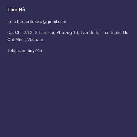
Liên Hệ
Email: Sporttokvip@gmail.com
Địa Chỉ: 2/12, 2 Tân Hải, Phường 13, Tân Bình, Thành phố Hồ
Chí Minh, Vietnam
Telegram:
tiny245
Liên Kết
1./
BeportSquad