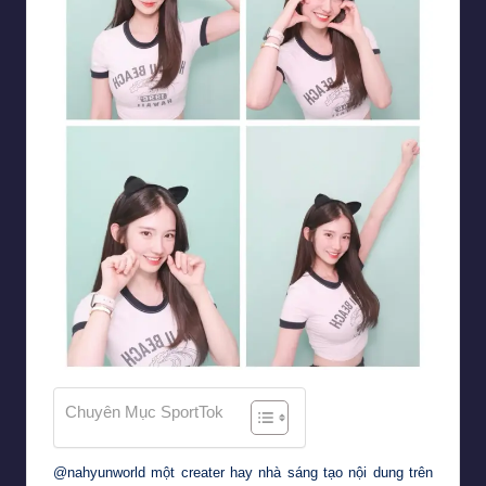
Chuyên Mục SportTok
@nahyunworld
một creater hay nhà sáng tạo nội dung trên