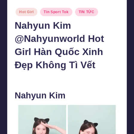
Posted
Hot Girl
Tin Sport Tok
TIN TỨC
in
Nahyun Kim
@Nahyunworld Hot
Girl Hàn Quốc Xinh
Đẹp Không Tì Vết
Văn Thành
23 Tháng 1, 2025
Posted
by
Nahyun Kim