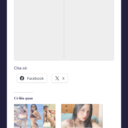
Chia sẻ:
Facebook
X
Có liên quan