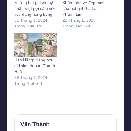
Những hot girl và mỹ
Khám phá vẻ đẹp mới
nhân Việt gợi cảm với
của hot girl Gia Lai –
vóc dáng nóng bỏng
Khánh Linh
31 Tháng 1, 2024
22 Tháng 1, 2024
Trong "Giải Trí"
Trong "Hot Girl"
Hàn Hằng: Nàng hot
girl xinh đẹp từ Thanh
Hoá
29 Tháng 1, 2024
Trong "Hot Girl"
Last updated on 10 Tháng 4, 2026
Văn Thành