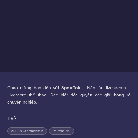
Chào mừng bạn đến với
SportTok
– Nền tản livestream –
Livescore thể thao. Đặc biệt độc quyền các giải bóng rổ
chuyên nghiệp.
Thẻ
ASEAN Championship
Phương Nhi