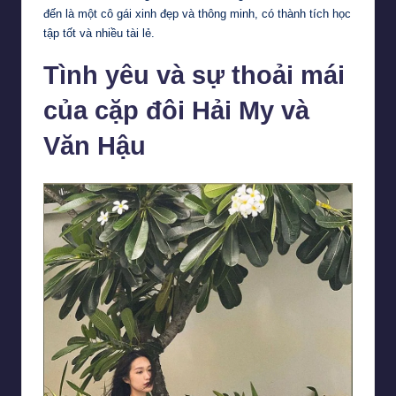
đến là một cô gái xinh đẹp và thông minh, có thành tích học
tập tốt và nhiều tài lẻ.
Tình yêu và sự thoải mái
của cặp đôi Hải My và
Văn Hậu