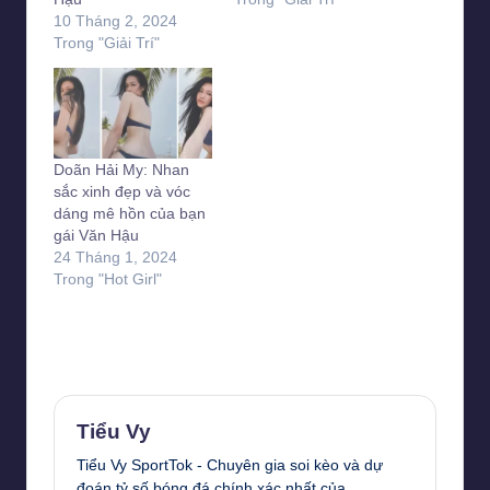
10 Tháng 2, 2024
Trong "Giải Trí"
Doãn Hải My: Nhan
sắc xinh đẹp và vóc
dáng mê hồn của bạn
gái Văn Hậu
24 Tháng 1, 2024
Trong "Hot Girl"
Last updated on 10 Tháng 4, 2026
Tiểu Vy
Tiểu Vy SportTok - Chuyên gia soi kèo và dự
đoán tỷ số bóng đá chính xác nhất của