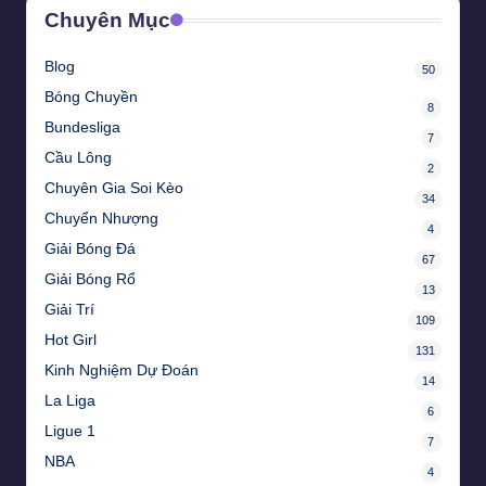
Chuyên Mục
Blog
50
Bóng Chuyền
8
Bundesliga
7
Cầu Lông
2
Chuyên Gia Soi Kèo
34
Chuyển Nhượng
4
Giải Bóng Đá
67
Giải Bóng Rổ
13
Giải Trí
109
Hot Girl
131
Kinh Nghiệm Dự Đoán
14
La Liga
6
Ligue 1
7
NBA
4