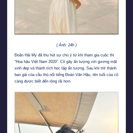
( Ảnh: 24h )
Đoãn Hải My đã thu hút sự chú ý từ khi tham gia cuộc thi
“Hoa hậu Việt Nam 2020”. Cô gây ấn tượng với gương mặt
xinh đẹp và thành tích học tập ấn tượng. Sau khi trở thành
bạn gái của cầu thủ nổi tiếng Đoàn Văn Hậu, tên tuổi của cô
càng được biết đến rộng rãi hơn.