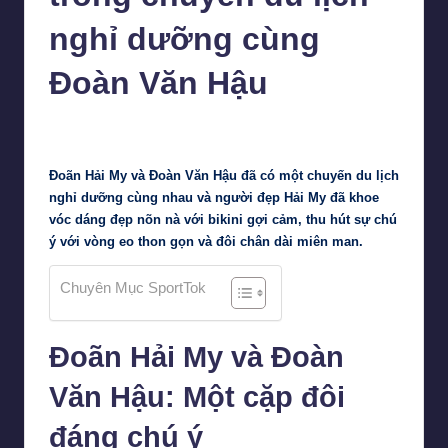
nghỉ dưỡng cùng
Đoàn Văn Hậu
Tiểu Vy
14 Tháng 2, 2024
Posted
by
Đoãn Hải My và Đoàn Văn Hậu đã có một chuyến du lịch
nghỉ dưỡng cùng nhau và người đẹp Hải My đã khoe
vóc dáng đẹp nõn nà với bikini gợi cảm, thu hút sự chú
ý với vòng eo thon gọn và đôi chân dài miên man.
Chuyên Mục SportTok
Đoãn Hải My và Đoàn
Văn Hậu: Một cặp đôi
đáng chú ý