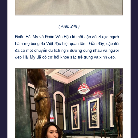
( Ảnh: 24h )
Đoãn Hải My và Đoàn Văn Hậu là một cặp đôi được người
hâm mộ bóng đá Việt đặc biệt quan tâm. Gần đây, cặp đôi
đã có một chuyến du lịch nghỉ dưỡng cùng nhau và người
đẹp Hải My đã có cơ hội khoe sắc trẻ trung và xinh đẹp.