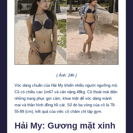
( Ảnh: 24h )
Vóc dáng chuẩn của Hải My khiến nhiều người ngưỡng mộ.
Cô có chiều cao 1m67 và cân nặng 48kg. Cô thoải mái diện
những trang phục gợi cảm, khoe triệt để vóc dáng mảnh
mai và thân hình đồng hồ cát. Số đo ba vòng của cô là 78-
55-89 (cm), kết quả của việc cô chăm chỉ tập gym.
Hải My: Gương mặt xinh