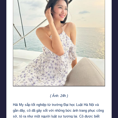
( Ảnh: 24h )
Hải My sắp tốt nghiệp từ trường Đại học Luật Hà Nội và
gần đây, cô đã gây sốt với những bức ảnh trang phục công
sở, tỏ ra như một người luật sư tương lai. Cô được biết