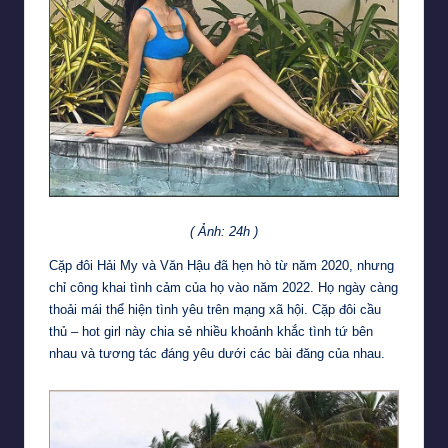
( Ảnh: 24h )
Cặp đôi Hải My và Văn Hậu đã hẹn hò từ năm 2020, nhưng
chỉ công khai tình cảm của họ vào năm 2022. Họ ngày càng
thoải mái thể hiện tình yêu trên mạng xã hội. Cặp đôi cầu
thủ – hot girl này chia sẻ nhiều khoảnh khắc tình tứ bên
nhau và tương tác đáng yêu dưới các bài đăng của nhau.