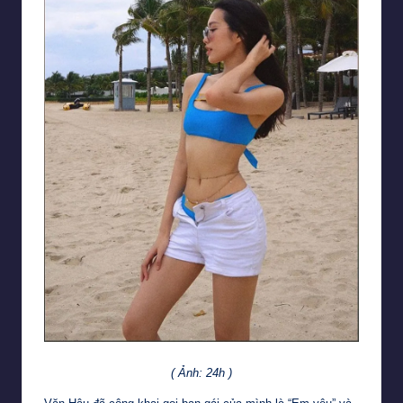
( Ảnh: 24h )