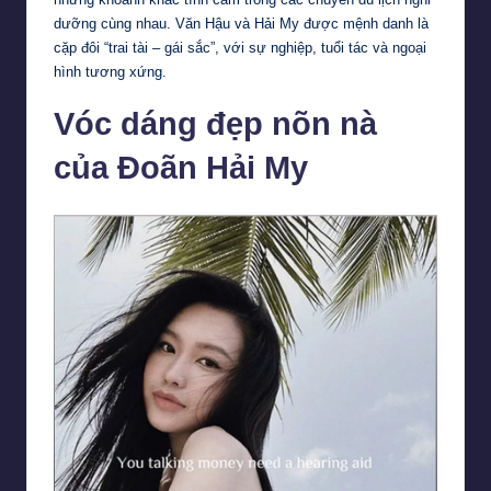
dưỡng cùng nhau. Văn Hậu và Hải My được mệnh danh là
cặp đôi “trai tài – gái sắc”, với sự nghiệp, tuổi tác và ngoại
hình tương xứng.
Vóc dáng đẹp nõn nà
của Đoãn Hải My