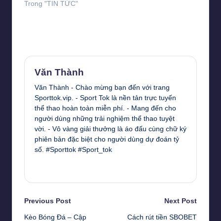
Trong "TIN TỨC"
Last updated on 10 Tháng 12, 2025
Văn Thành
Văn Thành - Chào mừng bạn đến với trang
Sporttok.vip. - Sport Tok là nền tản trực tuyến
thể thao hoàn toàn miễn phí. - Mang đến cho
người dùng những trải nghiệm thể thao tuyệt
vời. - Vô vàng giải thưởng là áo đấu cùng chữ ký
phiên bản đặc biệt cho người dùng dự đoán tỷ
số. #Sporttok #Sport_tok
View All Posts
Post
Previous Post
Next Post
Kèo Bóng Đá – Cập
Cách rút tiền SBOBET