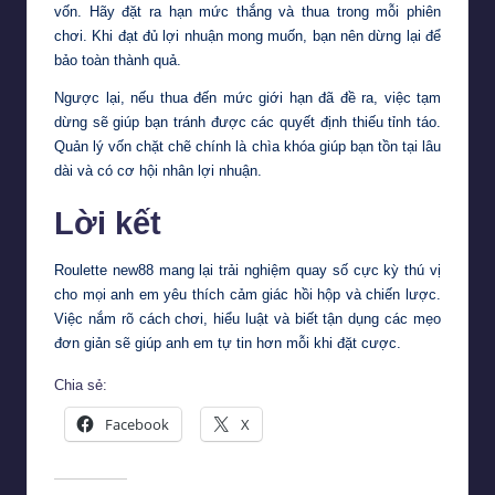
vốn. Hãy đặt ra hạn mức thắng và thua trong mỗi phiên
chơi. Khi đạt đủ lợi nhuận mong muốn, bạn nên dừng lại để
bảo toàn thành quả.
Ngược lại, nếu thua đến mức giới hạn đã đề ra, việc tạm
dừng sẽ giúp bạn tránh được các quyết định thiếu tỉnh táo.
Quản lý vốn chặt chẽ chính là chìa khóa giúp bạn tồn tại lâu
dài và có cơ hội nhân lợi nhuận.
Lời kết
Roulette new88 mang lại trải nghiệm quay số cực kỳ thú vị
cho mọi anh em yêu thích cảm giác hồi hộp và chiến lược.
Việc nắm rõ cách chơi, hiểu luật và biết tận dụng các mẹo
đơn giản sẽ giúp anh em tự tin hơn mỗi khi đặt cược.
Chia sẻ:
Facebook
X