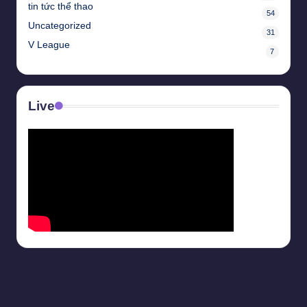
tin tức thể thao
54
Uncategorized
31
V League
7
Live