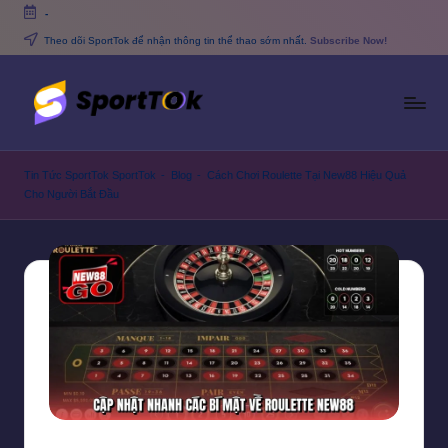
-
Skip
Theo dõi SportTok để nhận thông tin thể thao sớm nhất.
Subscribe Now!
to
content
S
Trực
tiếp
p
Tin Tức SportTok
SportTok
-
Blog
-
Cách Chơi Roulette Tại New88 Hiệu Quả
bóng
Cho Người Bắt Đầu
o
đá
miễn
rt
phí
T
o
k
V
N