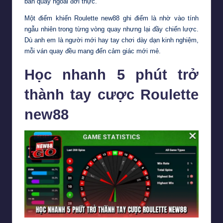
bàn quay ngoài đời thực.
Một điểm khiến Roulette new88 ghi điểm là nhờ vào tính
ngẫu nhiên trong từng vòng quay nhưng lại đầy chiến lược.
Dù anh em là người mới hay tay chơi dày dạn kinh nghiệm,
mỗi ván quay đều mang đến cảm giác mới mẻ.
Học nhanh 5 phút trở
thành tay cược Roulette
new88