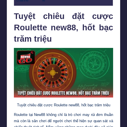
chẵn/lẻ
lẻ
Tuyệt chiêu đặt cược
Roulette new88, hốt bạc
trăm triệu
Tuyệt chiêu đặt cược Roulette new88, hốt bạc trăm triệu
Roulette tại New88 không chỉ là trò chơi may rủi đơn thuần
mà còn là sân chơi để người chơi thể hiện sự quan sát và