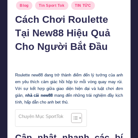
Posted
Blog
Tin Sport Tok
TIN TỨC
in
Cách Chơi Roulette
Tại New88 Hiệu Quả
Cho Người Bắt Đầu
Văn Thành
10 Tháng 12, 2025
Posted
by
Roulette new88 đang trở thành điểm đến lý tưởng của anh
em yêu thích cảm giác hồi hộp từ mỗi vòng quay may rủi.
Với sự kết hợp giữa giao diện hiện đại và luật chơi đơn
giản,
nhà cái new88
mang đến những trải nghiệm đầy kịch
tính, hấp dẫn cho anh bet thủ.
Chuyên Mục SportTok
Cập nhật nhanh các bí