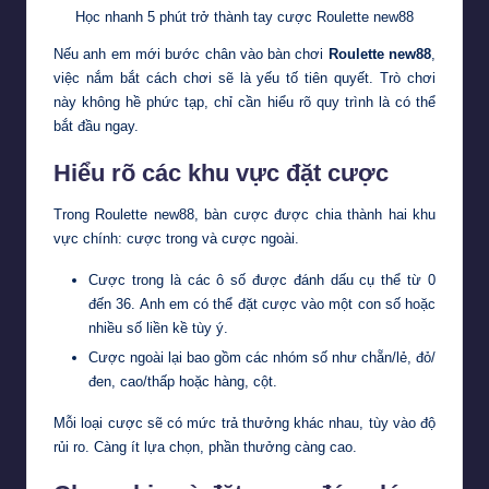
Học nhanh 5 phút trở thành tay cược Roulette new88
Nếu anh em mới bước chân vào bàn chơi
Roulette new88
,
việc nắm bắt cách chơi sẽ là yếu tố tiên quyết. Trò chơi
này không hề phức tạp, chỉ cần hiểu rõ quy trình là có thể
bắt đầu ngay.
Hiểu rõ các khu vực đặt cược
Trong Roulette new88, bàn cược được chia thành hai khu
vực chính: cược trong và cược ngoài.
Cược trong là các ô số được đánh dấu cụ thể từ 0
đến 36. Anh em có thể đặt cược vào một con số hoặc
nhiều số liền kề tùy ý.
Cược ngoài lại bao gồm các nhóm số như chẵn/lẻ, đỏ/
đen, cao/thấp hoặc hàng, cột.
Mỗi loại cược sẽ có mức trả thưởng khác nhau, tùy vào độ
rủi ro. Càng ít lựa chọn, phần thưởng càng cao.