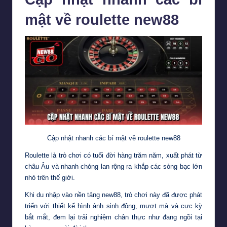
mật về roulette new88
Cập nhật nhanh các bí mật về roulette new88
Roulette là trò chơi có tuổi đời hàng trăm năm, xuất phát từ
châu Âu và nhanh chóng lan rộng ra khắp các sòng bạc lớn
nhỏ trên thế giới.
Khi du nhập vào nền tảng new88, trò chơi này đã được phát
triển với thiết kế hình ảnh sinh động, mượt mà và cực kỳ
bắt mắt, đem lại trải nghiệm chân thực như đang ngồi tại