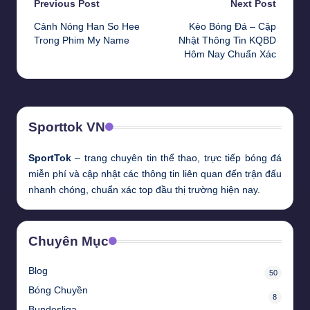
Post
Previous Post
Next Post
Cảnh Nóng Han So Hee
Kèo Bóng Đá – Cập
navigation
Trong Phim My Name
Nhật Thông Tin KQBD
Hôm Nay Chuẩn Xác
Sporttok VN
SportTok
– trang chuyên tin thể thao, trực tiếp bóng đá
miễn phí và cập nhật các thông tin liên quan đến trận đấu
nhanh chóng, chuẩn xác top đầu thị trường hiện nay.
Chuyên Mục
Blog
50
Bóng Chuyền
8
Bundesliga