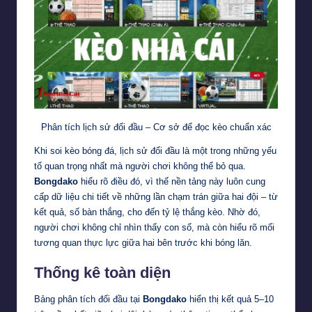
Phân tích lịch sử đối đầu – Cơ sở để đọc kèo chuẩn xác
Khi soi kèo bóng đá, lịch sử đối đầu là một trong những yếu
tố quan trọng nhất mà người chơi không thể bỏ qua.
Bongdako
hiểu rõ điều đó, vì thế nền tảng này luôn cung
cấp dữ liệu chi tiết về những lần chạm trán giữa hai đội – từ
kết quả, số bàn thắng, cho đến tỷ lệ thắng kèo. Nhờ đó,
người chơi không chỉ nhìn thấy con số, mà còn hiểu rõ mối
tương quan thực lực giữa hai bên trước khi bóng lăn.
Thống kê toàn diện
Bảng phân tích đối đầu tại
Bongdako
hiển thị kết quả 5–10