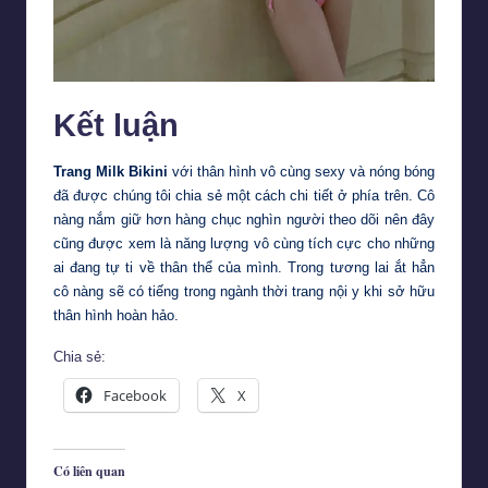
Kết luận
Trang Milk Bikini
với thân hình vô cùng sexy và nóng bóng
đã được chúng tôi chia sẻ một cách chi tiết ở phía trên. Cô
nàng nắm giữ hơn hàng chục nghìn người theo dõi nên đây
cũng được xem là năng lượng vô cùng tích cực cho những
ai đang tự ti về thân thể của mình. Trong tương lai ắt hẳn
cô nàng sẽ có tiếng trong ngành thời trang nội y khi sở hữu
thân hình hoàn hảo.
Chia sẻ:
Facebook
X
Có liên quan