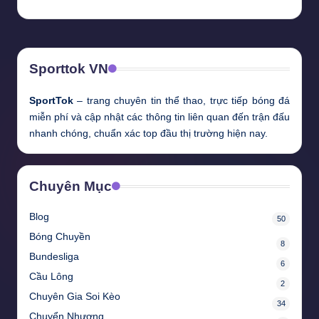
Sporttok VN
SportTok
– trang chuyên tin thể thao, trực tiếp bóng đá
miễn phí và cập nhật các thông tin liên quan đến trận đấu
nhanh chóng, chuẩn xác top đầu thị trường hiện nay.
Chuyên Mục
Blog
50
Bóng Chuyền
8
Bundesliga
6
Cầu Lông
2
Chuyên Gia Soi Kèo
34
Chuyển Nhượng