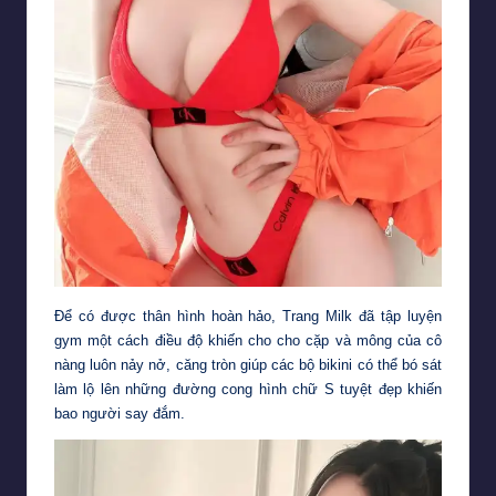
Để có được thân hình hoàn hảo, Trang Milk đã tập luyện
gym một cách điều độ khiến cho cho cặp và mông của cô
nàng luôn nảy nở, căng tròn giúp các bộ bikini có thể bó sát
làm lộ lên những đường cong hình chữ S tuyệt đẹp khiến
bao người say đắm.