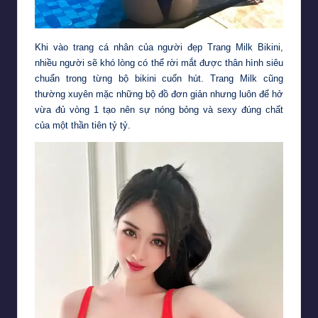
Khi vào trang cá nhân của người đẹp Trang Milk Bikini,
nhiều người sẽ khó lòng có thể rời mắt được thân hình siêu
chuẩn trong từng bộ bikini cuốn hút. Trang Milk cũng
thường xuyên mặc những bộ đồ đơn giản nhưng luôn để hở
vừa đủ vòng 1 tạo nên sự nóng bỏng và sexy đúng chất
của một thần tiên tỷ tỷ.