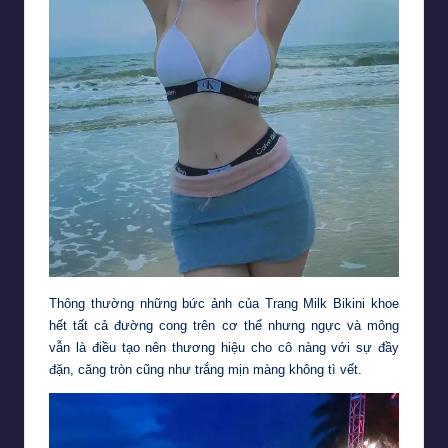
Thông thường những bức ảnh của Trang Milk Bikini khoe
hết tất cả đường cong trên cơ thể nhưng ngực và mông
vẫn là điều tạo nên thương hiệu cho cô nàng với sự đầy
đặn, căng tròn cũng như trắng mịn màng không tì vết.