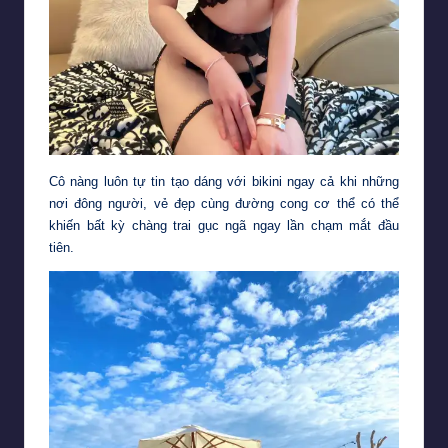
Cô nàng luôn tự tin tạo dáng với bikini ngay cả khi những
nơi đông người, vẻ đẹp cùng đường cong cơ thể có thể
khiến bất kỳ chàng trai gục ngã ngay lần chạm mắt đầu
tiên.