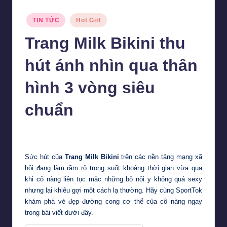
Posted
TIN TỨC
Hot Girl
in
Trang Milk Bikini thu
hút ánh nhìn qua thân
hình 3 vòng siêu
chuẩn
Văn Thành
2 Tháng 3, 2024
Posted
by
Sức hút của
Trang Milk Bikini
trên các nền tảng mạng xã
hội đang làm rầm rộ trong suốt khoảng thời gian vừa qua
khi cô nàng liên tục mặc những bộ nội y không quá sexy
nhưng lại khiêu gợi một cách lạ thường. Hãy cùng
SportTok
khám phá vẻ đẹp đường cong cơ thể của cô nàng ngay
trong bài viết dưới đây.