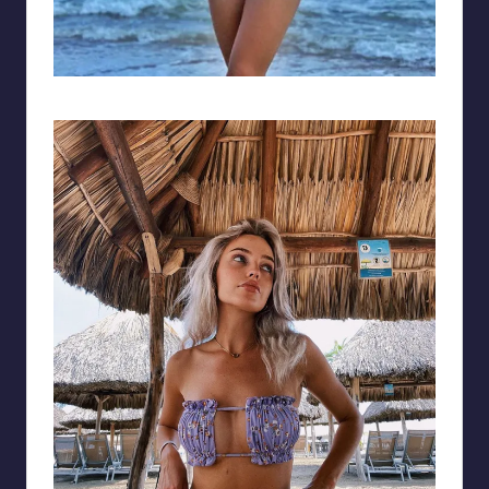
Vòng eo thon gọn khiến bao cô gái mơ ước