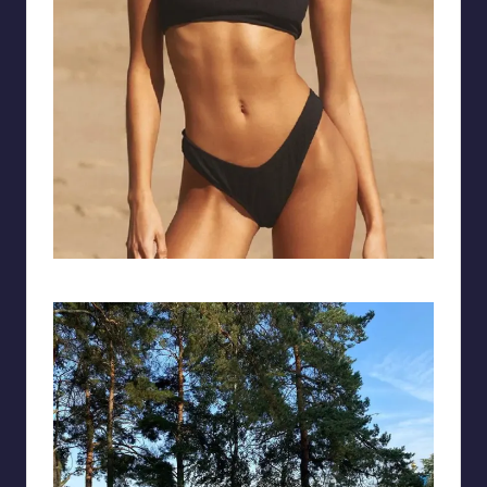
Gái tây mặc bikini khoe cơ thể săn chắc