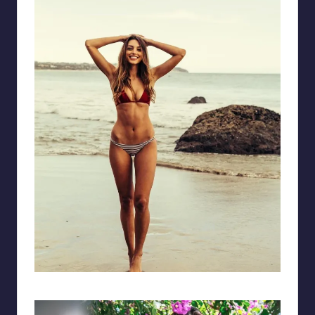
Bức hình gái tây đẹp và tràn đầy năng lượng