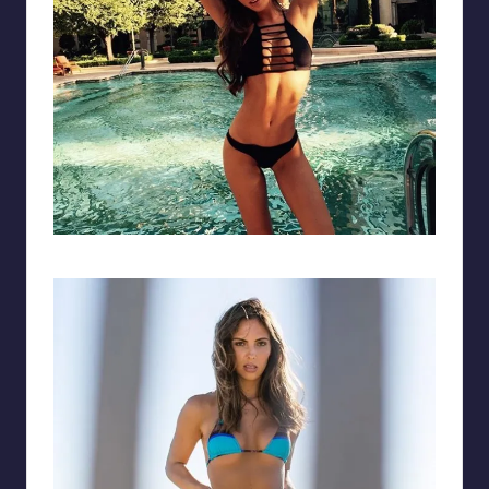
Ảnh gái tây với vòng một tròn đầy