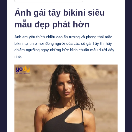
Ảnh gái tây bikini siêu
mẫu đẹp phát hờn
Anh em yêu thích chiều cao ấn tượng và phong thái mặc
bikini tự tin ở nơi đông người của các cô gái Tây thì hãy
chiêm ngưỡng ngay những bức hình chuẩn mẫu dưới đây
nhé.