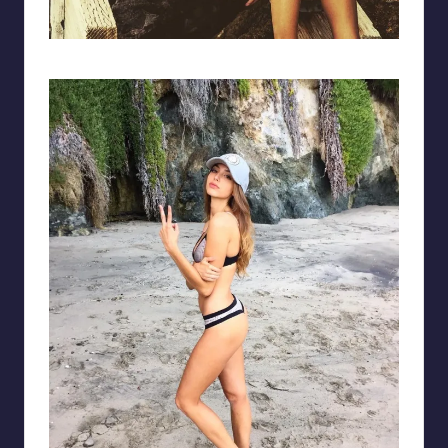
Vẻ đẹp của người con gái phương Tây hoang dã giữa thiên nhiên