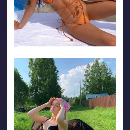
Bộ bikini màu đồng làm nổi bật cơ thể người con gái