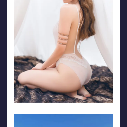
Mái tóc vàng và làn da trắng ngần thu hút ánh nhìn