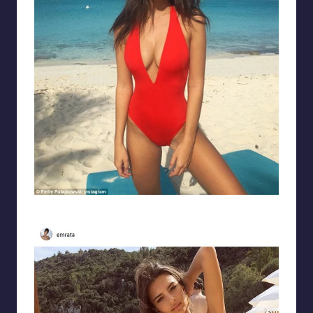
Cô gái xinh đẹp và nổi bật giữa biển xanh