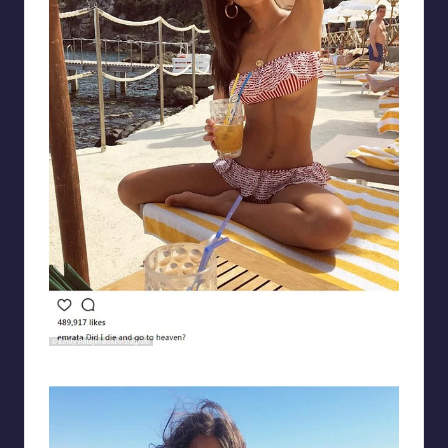
Ảnh gái tây thanh mảnh, cơ bụng săn chắc