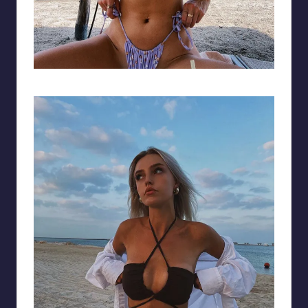
Ảnh gái tây bikini xinh đẹp với làn da rám nắng