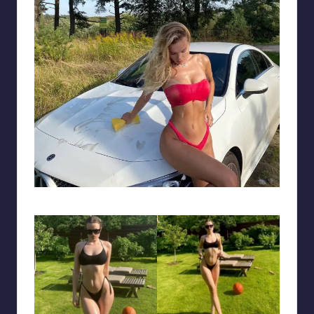
Cơ thể đẹp hoàn mỹ nổi bật trong bộ bikini màu hồng