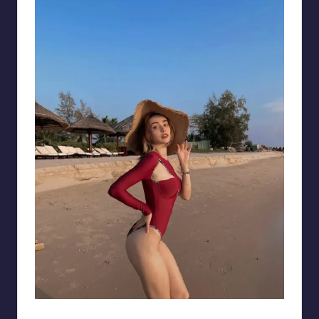
Ảnh gái tây xinh đẹp với bộ bikini màu mận chín