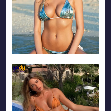
Cô nàng tóc vàng xinh tươi cùng vòng một đầy đặn