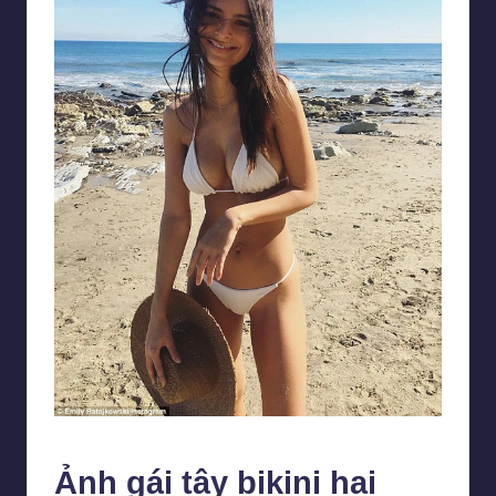
Nụ cười tươi tắn khiến trái tim các chàng trai xao xuyến
Ảnh gái tây bikini hai