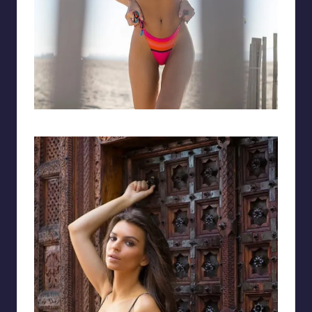
Bộ bikini siêu nhỏ khoe body cuốn hút của người mẫu