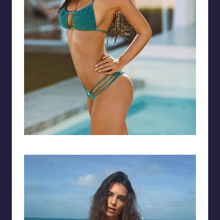
Gái tây bikini với đường cong hút mắt