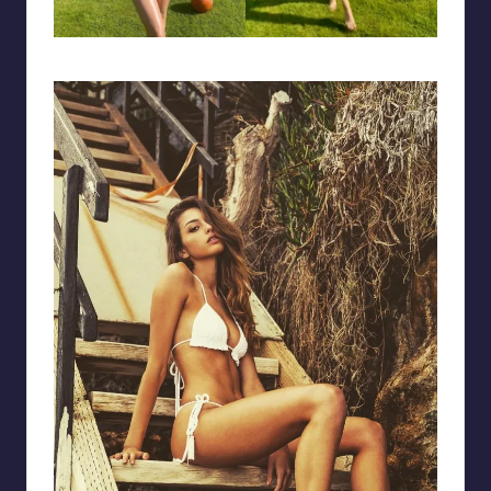
Body cực kì nóng bỏng với vòng 3 nở nang