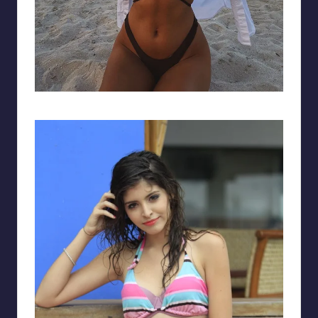
Làn da nâu mịn màng săn chắc