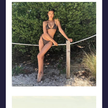
Ảnh gái tây sở hữu chiều cao vượt trội