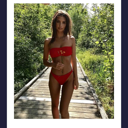
Làn da nâu khỏe khoắn, khoe trọn vẻ đẹp của người phụ nữ