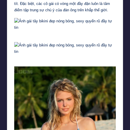
tít. Đặc biệt, các cô gái có vòng một đầy đặn luôn là tâm
điểm tập trung sự chú ý của đàn ông trên khắp thế giới.
Gái tây xinh với vòng một căng tròn
Ngắm nhìn vòng 1 của người đẹp cũng đủ làm bao trái tim rung động