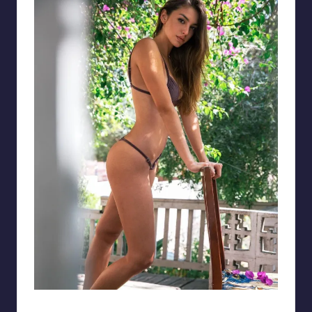
Ảnh gái tây bikini siêu đẹp, đẹp không chê vào đâu được