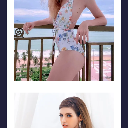
Thêm một cô gái xinh đẹp với đường cong “chết người”