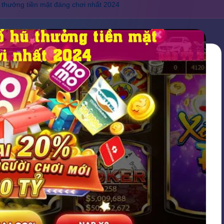
thưởng tiền mặt đáng chơi nhất 2024