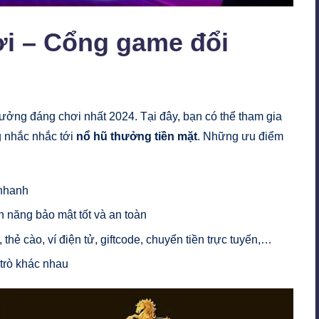
i – Cổng game đổi
ởng đáng chơi nhất 2024. Tại đây, bạn có thể tham gia
g nhắc nhắc tới
nổ hũ thưởng tiền mặt
. Những ưu điểm
 nhanh
h năng bảo mật tốt và an toàn
ẻ cào, ví điện tử, giftcode, chuyển tiền trực tuyến,…
trò khác nhau