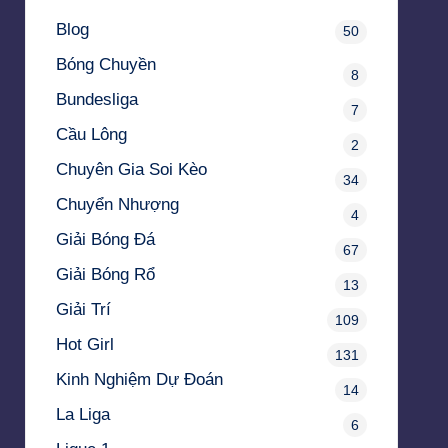
Blog
50
Bóng Chuyền
8
Bundesliga
7
Cầu Lông
2
Chuyên Gia Soi Kèo
34
Chuyển Nhượng
4
Giải Bóng Đá
67
Giải Bóng Rổ
13
Giải Trí
109
Hot Girl
131
Kinh Nghiệm Dự Đoán
14
La Liga
6