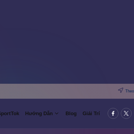
Theo
facebook.
twitt
SportTok
Hướng Dẫn
Blog
Giải Trí