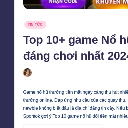
Posted
TIN TỨC
in
Top 10+ game Nổ h
đáng chơi nhất 20
31 Tháng 3, 2024
Tiểu Vy
Posted
by
Game nổ hũ thưởng tiền mặt ngày càng thu hút nhiều 
thưởng online. Đáp ứng nhu cầu của các quay thủ, 
newbie không biết đâu là địa chỉ đáng tin cậy. Nếu
Sporttok gợi ý Top 10 game nổ hũ đổi tiền mặt nhiề