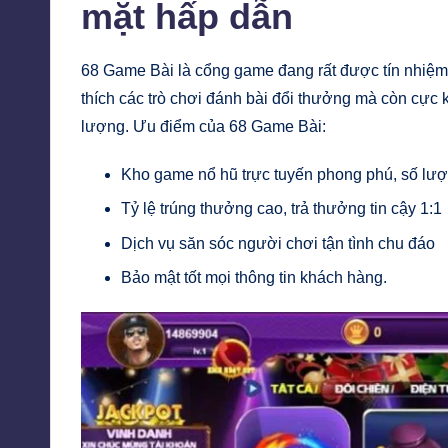
mặt hấp dẫn
68 Game Bài là cổng game đang rất được tín nhiệm
thích các trò chơi đánh bài đổi thưởng mà còn cực 
lượng. Ưu điểm của 68 Game Bài:
Kho game nổ hũ trực tuyến phong phú, số lượ
Tỷ lệ trúng thưởng cao, trả thưởng tin cậy 1:1
Dịch vụ săn sóc người chơi tận tình chu đáo
Bảo mật tốt mọi thông tin khách hàng.