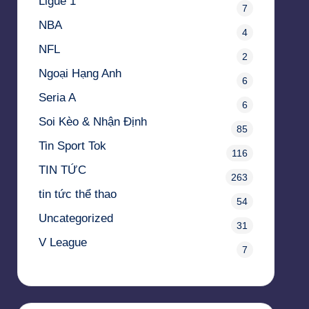
Ligue 1
7
NBA
4
NFL
2
Ngoại Hạng Anh
6
Seria A
6
Soi Kèo & Nhận Định
85
Tin Sport Tok
116
TIN TỨC
263
tin tức thể thao
54
Uncategorized
31
V League
7