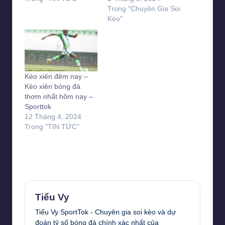
Trong "Chuyên Gia Soi
Kèo"
Kèo xiên đêm nay –
Kèo xiên bóng đá
thơm nhất hôm nay –
Sporttok
12 Tháng 4, 2024
Trong "TIN TỨC"
Last updated on 23 Tháng 3, 2024
Tiểu Vy
Tiểu Vy SportTok - Chuyên gia soi kèo và dự
đoán tỷ số bóng đá chính xác nhất của