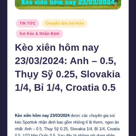
Posted
TIN TỨC
Chuyên Gia Soi Kèo
in
Soi Kèo & Nhận Định
Kèo xiên hôm nay
23/03/2024: Anh – 0.5,
Thụy Sỹ 0.25, Slovakia
1/4, Bỉ 1/4, Croatia 0.5
Tiểu Vy
23 Tháng 3, 2024
Posted
by
Kèo xiên hôm nay 23/03/2024
được các chuyên gia soi
kèo Sporttok nhận định bao gồm những tỉ lệ thơm, ngon ăn
nhất: Anh – 0.5, Thụy Sỹ 0.25, Slovakia 1/4, Bỉ 1/4, Croatia
0.5, U23 Hàn Quốc 0.5. Sau đây là những nội dung phân