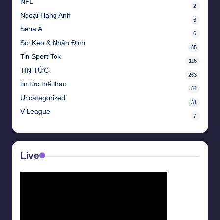
NFL
2
Ngoại Hạng Anh
6
Seria A
6
Soi Kèo & Nhận Định
85
Tin Sport Tok
116
TIN TỨC
263
tin tức thể thao
54
Uncategorized
31
V League
7
Live