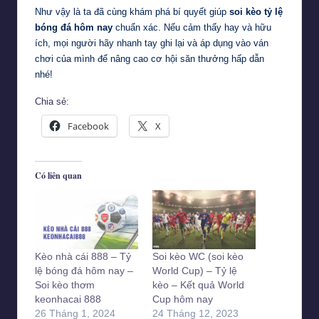
Như vậy là ta đã cùng khám phá bí quyết giúp
soi kèo tỷ lệ
bóng đá hôm nay
chuẩn xác. Nếu cảm thấy hay và hữu
ích, mọi người hãy nhanh tay ghi lại và áp dụng vào ván
chơi của mình để nâng cao cơ hội săn thưởng hấp dẫn
nhé!
Chia sẻ:
Facebook
X
Có liên quan
Kèo nhà cái 888 – Tỷ
Soi kèo WC (soi kèo
lệ bóng đá hôm nay –
World Cup) – Tỷ lệ
Soi kèo thơm
kèo – Kết quả World
keonhacai 888
Cup hôm nay
26 Tháng 1, 2024
24 Tháng 12, 2023