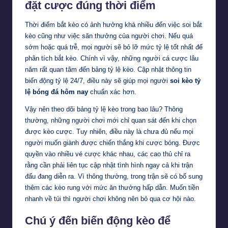
đặt cược đúng thời điểm
Thời điểm bắt kèo có ảnh hưởng khá nhiều đến việc soi bắt
kèo cũng như việc săn thưởng của người chơi. Nếu quá
sớm hoặc quá trễ, mọi người sẽ bỏ lỡ mức tỷ lệ tốt nhất để
phân tích bắt kèo. Chính vì vậy, những người cá cược lâu
năm rất quan tâm đến bảng tỷ lệ kèo. Cập nhật thông tin
biến động tỷ lệ 24/7, điều này sẽ giúp mọi người
soi kèo tỷ
lệ bóng đá hôm nay
chuẩn xác hơn.
Vậy nên theo dõi bảng
tỷ lệ kèo
trong bao lâu? Thông
thường, những người chơi mới chỉ quan sát đến khi chọn
được kèo cược. Tuy nhiên, điều này là chưa đủ nếu mọi
người muốn giành được chiến thắng khi cược bóng. Được
quyền vào nhiều vé cược khác nhau, các cao thủ chỉ ra
rằng cần phải liên tục cập nhật tình hình ngay cả khi trận
đấu đang diễn ra. Vì thông thường, trong trận sẽ có bổ sung
thêm các kèo rung với mức ăn thưởng hấp dẫn. Muốn tiền
nhanh về túi thì người chơi không nên bỏ qua cơ hội nào.
Chú ý đến biến động kèo để