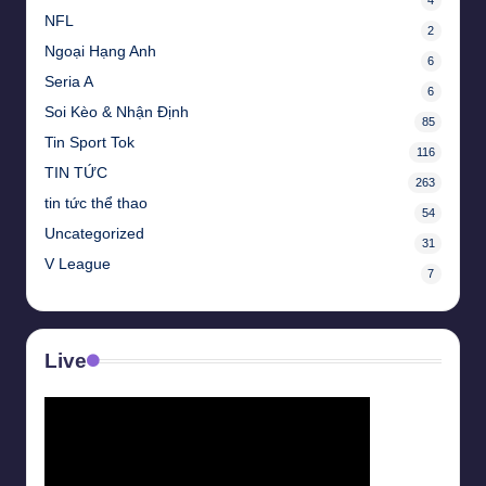
NFL
2
Ngoại Hạng Anh
6
Seria A
6
Soi Kèo & Nhận Định
85
Tin Sport Tok
116
TIN TỨC
263
tin tức thể thao
54
Uncategorized
31
V League
7
Live