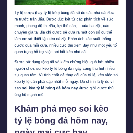
Tỷ lệ cược (hay tỷ lệ kèo) bóng đá sẽ do các nhà cái đưa
ra trước trận đấu. Được đúc kết từ các phân tích về sức
mạnh, phong độ thi đấu, lợi thế sân,… của hai đội, các
chuyên gia tại địa chỉ cược sẽ đưa ra một con số cụ thể
làm cơ sở thiết lập kèo cá độ. Phản ánh xác suất thắng
cược của mỗi cửa, nhiều cực thủ xem đây như một yếu tố
quan trọng hỗ trợ việc soi bắt kèo nhà cái.
Được sử dụng rộng rãi và kiểm chứng hiệu quả bởi nhiều
người chơi, soi kèo tỷ lệ bóng đá ngày càng thu hút nhiều
sự quan tâm. Vì tính chất dễ thay đổi của tỷ lệ, kèo việc soi
kèo tỷ lệ cần phải cập nhật mỗi ngày. Đó chính là lý do vì
sao
soi kèo tỷ lệ bóng đá hôm nay
được giới cược thủ
ủng hộ mạnh mẽ.
Khám phá mẹo soi kèo
tỷ lệ bóng đá hôm nay,
ngày mai cực hay