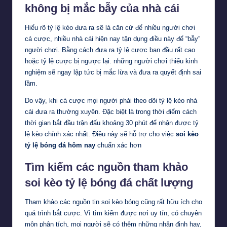
không bị mắc bẫy của nhà cái
Hiểu rõ tỷ lệ kèo đưa ra sẽ là căn cứ để nhiều người chơi
cá cược, nhiều nhà cái hiện nay tận dụng điều này để “bẫy”
người chơi. Bằng cách đưa ra tỷ lệ cược ban đầu rất cao
hoặc tỷ lệ cược bị ngược lại. những người chơi thiếu kinh
nghiệm sẽ ngay lập tức bị mắc lừa và đưa ra quyết định sai
lầm.
Do vậy, khi cá cược mọi người phải theo dõi tỷ lệ kèo nhà
cái đưa ra thường xuyên. Đặc biệt là trong thời điểm cách
thời gian bắt đầu trận đấu khoảng 30 phút để nhận được tỷ
lệ kèo chính xác nhất. Điều này sẽ hỗ trợ cho việc
soi kèo
tỷ lệ bóng đá hôm nay
chuẩn xác hơn
Tìm kiếm các nguồn tham khảo
soi kèo tỷ lệ bóng đá chất lượng
Tham khảo các nguồn tin soi kèo bóng cũng rất hữu ích cho
quá trình bắt cược. Vì tìm kiếm được nơi uy tín, có chuyên
môn phân tích, mọi người sẽ có thêm những nhận định hay,