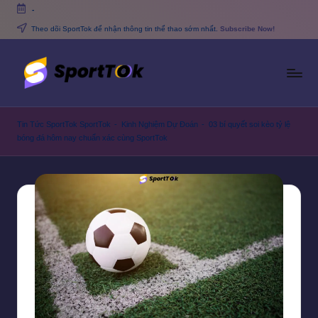
-
Skip
Theo dõi SportTok để nhận thông tin thể thao sớm nhất.
Subscribe Now!
to
content
S
Trực
tiếp
p
Tin Tức SportTok
SportTok
-
Kinh Nghiệm Dự Đoán
-
03 bí quyết soi kèo tỷ lệ
bóng
bóng đá hôm nay chuẩn xác cùng SportTok
o
đá
miễn
rt
phí
T
o
k
V
N