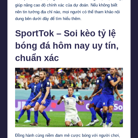
giúp nâng cao độ chính xác của dự đoán. Nếu không biết
nên tin tưởng địa chỉ nào, mọi người có thể tham khảo nội
dung bên dưới đây để tìm hiểu thêm.
SportTok – Soi kèo tỷ lệ
bóng đá hôm nay uy tín,
chuẩn xác
Đồng hành cùng niềm đam mê cược bóng với người chơi,