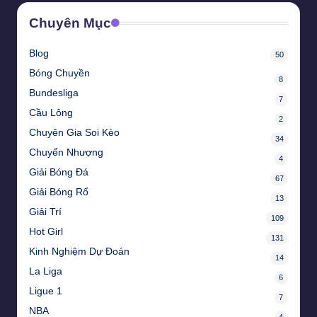
Chuyên Mục
Blog
50
Bóng Chuyền
8
Bundesliga
7
Cầu Lông
2
Chuyên Gia Soi Kèo
34
Chuyển Nhượng
4
Giải Bóng Đá
67
Giải Bóng Rổ
13
Giải Trí
109
Hot Girl
131
Kinh Nghiệm Dự Đoán
14
La Liga
6
Ligue 1
7
NBA
4