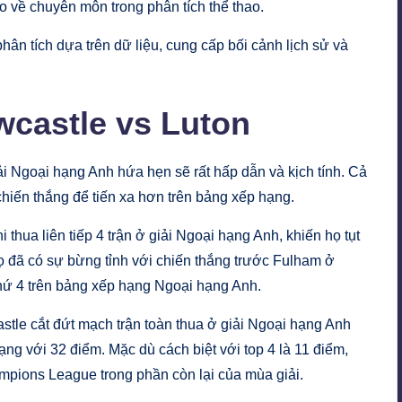
o về chuyên môn trong phân tích thể thao.
n tích dựa trên dữ liệu, cung cấp bối cảnh lịch sử và
wcastle vs Luton
i Ngoại hạng Anh hứa hẹn sẽ rất hấp dẫn và kịch tính. Cả
chiến thắng để tiến xa hơn trên bảng xếp hạng.
 thua liên tiếp 4 trận ở giải Ngoại hạng Anh, khiến họ tụt
họ đã có sự bừng tỉnh với chiến thắng trước Fulham ở
thứ 4 trên bảng xếp hạng Ngoại hạng Anh.
stle cắt đứt mạch trận toàn thua ở giải Ngoại hạng Anh
ạng với 32 điểm. Mặc dù cách biệt với top 4 là 11 điểm,
mpions League trong phần còn lại của mùa giải.