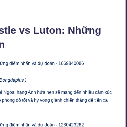
stle vs Luton: Những
n
 Bongdaplus )
iải Ngoại hạng Anh hứa hẹn sẽ mang đến nhiều cảm xúc
phong độ tốt và hy vọng giành chiến thắng để tiến xa