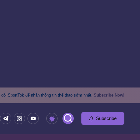
 dõi SportTok để nhận thông tin thể thao sớm nhất.
Subscribe Now!
com
er.com
t.me
instagram.com
youtube.com
Subscribe