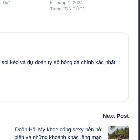
g Đá"
6 Tháng 1, 2024
Trong "TIN TỨC"
 soi kèo và dự đoán tỷ số bóng đá chính xác nhất
Next Post
Doãn Hải My khoe dáng sexy bên bờ
biển và những khoảnh khắc lãng mạn