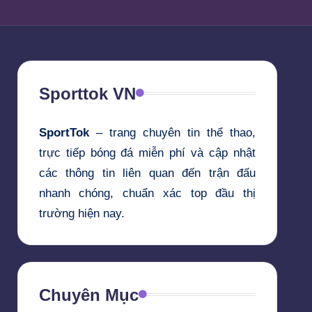
Sporttok VN
SportTok
– trang chuyên tin thể thao,
trực tiếp bóng đá miễn phí và cập nhật
các thông tin liên quan đến trận đấu
nhanh chóng, chuẩn xác top đầu thị
trường hiện nay.
Chuyên Mục