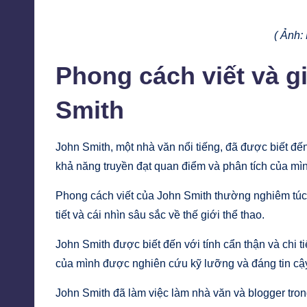
( Ảnh:
Phong cách viết và g
Smith
John Smith, một nhà văn nổi tiếng, đã được biết đến 
khả năng truyền đạt quan điểm và phân tích của mìn
Phong cách viết của John Smith thường nghiêm túc v
tiết và cái nhìn sâu sắc về thế giới thể thao.
John Smith được biết đến với tính cẩn thận và chi t
của mình được nghiên cứu kỹ lưỡng và đáng tin cậ
John Smith đã làm việc làm nhà văn và blogger tro