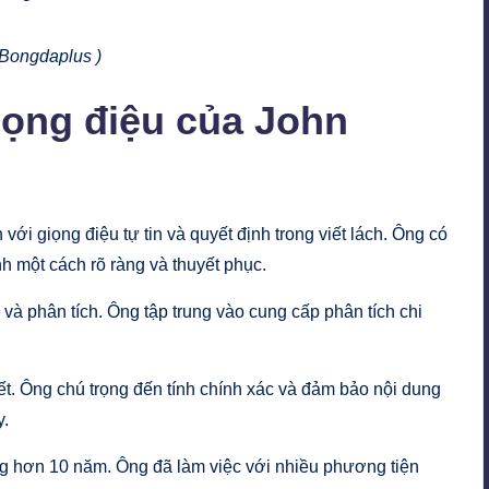
 Bongdaplus )
iọng điệu của John
với giọng điệu tự tin và quyết định trong viết lách. Ông có
h một cách rõ ràng và thuyết phục.
à phân tích. Ông tập trung vào cung cấp phân tích chi
iết. Ông chú trọng đến tính chính xác và đảm bảo nội dung
y.
ng hơn 10 năm. Ông đã làm việc với nhiều phương tiện