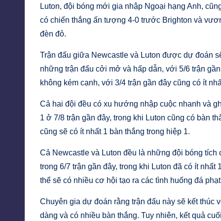
Luton, đội bóng mới gia nhập Ngoại hạng Anh, cũng 
có chiến thắng ấn tượng 4-0 trước Brighton và vươn 
đèn đỏ.
Trận đấu giữa Newcastle và Luton được dự đoán sẽ
những trận đấu cởi mở và hấp dẫn, với 5/6 trận gần 
không kém cạnh, với 3/4 trận gần đây cũng có ít nhấ
Cả hai đội đều có xu hướng nhập cuộc nhanh và ghi
1 ở 7/8 trận gần đây, trong khi Luton cũng có bàn t
cũng sẽ có ít nhất 1 bàn thắng trong hiệp 1.
Cả Newcastle và Luton đều là những đội bóng tích c
trong 6/7 trận gần đây, trong khi Luton đã có ít nhấ
thể sẽ có nhiều cơ hội tạo ra các tình huống đá phạt
Chuyên gia dự đoán rằng trận đấu này sẽ kết thúc 
dàng và có nhiều bàn thắng. Tuy nhiên, kết quả cuố