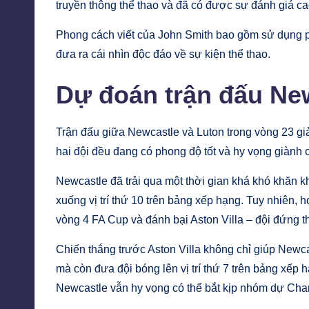
truyền thông thể thao và đã có được sự đánh giá ca
Phong cách viết của John Smith bao gồm sử dụng phâ
đưa ra cái nhìn độc đáo về sự kiện thể thao.
Dự đoán trận đấu Ne
Trận đấu giữa Newcastle và Luton trong vòng 23 giả
hai đội đều đang có phong độ tốt và hy vọng giành 
Newcastle đã trải qua một thời gian khá khó khăn khi
xuống vị trí thứ 10 trên bảng xếp hạng. Tuy nhiên, 
vòng 4 FA Cup và đánh bại Aston Villa – đội đứng 
Chiến thắng trước Aston Villa không chỉ giúp Newca
mà còn đưa đội bóng lên vị trí thứ 7 trên bảng xếp h
Newcastle vẫn hy vọng có thể bắt kịp nhóm dự Cha