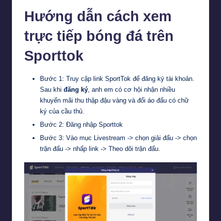
Hướng dẫn cách xem
trực tiếp bóng đá trên
Sporttok
Bước 1: Truy cập link SportTok để đăng ký tài khoản.
Sau khi
đăng ký
, anh em có cơ hội nhận nhiều
khuyến mãi thu thập đậu vàng và đổi áo đấu có chữ
ký của cầu thủ.
Bước 2: Đăng nhập Sporttok
Bước 3: Vào mục Livestream -> chọn giải đấu -> chọn
trận đấu -> nhấp link -> Theo dõi trận đấu.