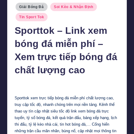
Posted
Giải Bóng Đá
Soi Kèo & Nhận Định
in
Tin Sport Tok
Sporttok – Link xem
bóng đá miễn phí –
Xem trực tiếp bóng đá
chất lượng cao
Tiểu Vy
26 Tháng 12, 2023
Posted
by
Sporttok xem trực tiếp bóng đá miễn phí chất lượng cao,
truy cập tốc độ, nhanh chóng trên mọi nền tảng. Kênh thể
thao uy tín cập nhật siêu tốc độ link xem bóng đá trực
tuyến, tỷ số bóng đá, kết quả trận đấu, bảng xếp hạng, lịch
thi đấu, tỷ lệ kèo nhà cái, tin hot bóng đá,… Cống hiến
những trận cầu mãn nhãn, bùng nổ, cập nhật mọi thông tin