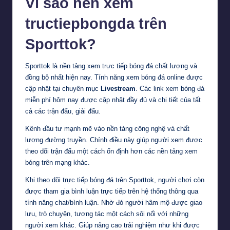
Vì sao nên xem
tructiepbongda trên
Sporttok?
Sporttok là nền tảng xem trực tiếp bóng đá chất lượng và
đồng bộ nhất hiện nay. Tính năng xem bóng đá online được
cập nhật tại chuyên mục
Livestream
. Các link xem bóng đá
miễn phí hôm nay được cập nhật đầy đủ và chi tiết của tất
cả các trận đấu, giải đấu.
Kênh đầu tư mạnh mẽ vào nền tảng công nghệ và chất
lượng đường truyền. Chính điều này giúp người xem được
theo dõi trận đấu một cách ổn định hơn các nền tảng xem
bóng trên mạng khác.
Khi theo dõi trực tiếp bóng đá trên Sporttok, người chơi còn
được tham gia bình luận trực tiếp trên hệ thống thông qua
tính năng chat/bình luận. Nhờ đó người hâm mộ được giao
lưu, trò chuyện, tương tác một cách sôi nổi với những
người xem khác. Giúp nâng cao trải nghiệm như khi được