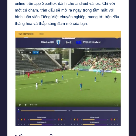
online trên app Sporttok dành cho android và ios. Chỉ với
một cú chạm, trận đấu sẽ mở ra ngay trong tầm mắt với
bình luận viên Tiếng Việt chuyên nghiệp, mang tới trận đấu
thăng hoa và thắp sáng đam mê của bạn.