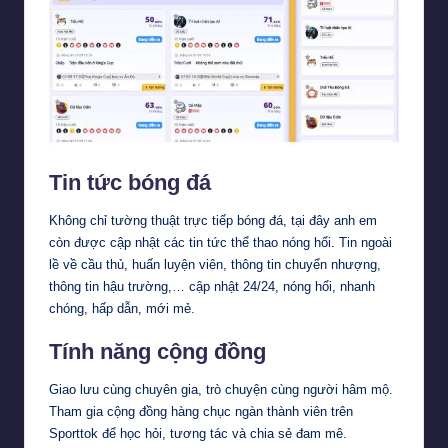
Tin tức bóng đá
Không chỉ tường thuật trực tiếp bóng đá, tại đây anh em
còn được cập nhật các tin tức thể thao nóng hổi. Tin ngoài
lề về cầu thủ, huấn luyện viên, thông tin chuyển nhượng,
thông tin hậu trường,… cập nhật 24/24, nóng hổi, nhanh
chóng, hấp dẫn, mới mẻ.
Tính năng cộng đồng
Giao lưu cùng chuyên gia, trò chuyện cùng người hâm mộ.
Tham gia cộng đồng hàng chục ngàn thành viên trên
Sporttok để học hỏi, tương tác và chia sẻ đam mê.