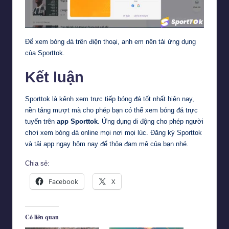
Để xem bóng đá trên điện thoại, anh em nên tải ứng dụng
của Sporttok.
Kết luận
Sporttok là kênh xem trực tiếp bóng đá tốt nhất hiện nay,
nền tảng mượt mà cho phép bạn có thể xem bóng đá trực
tuyến trên
app Sporttok
. Ứng dụng di động cho phép người
chơi xem bóng đá online mọi nơi mọi lúc. Đăng ký Sporttok
và tải app ngay hôm nay để thỏa đam mê của bạn nhé.
Chia sẻ:
Facebook
X
Có liên quan