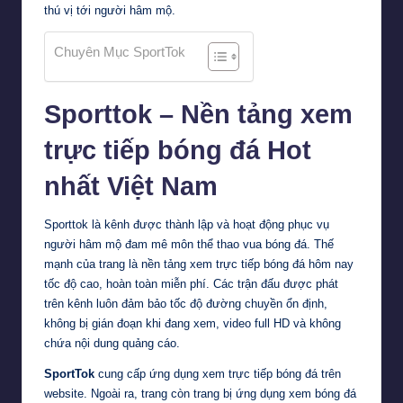
thú vị tới người hâm mộ.
Chuyên Mục SportTok
Sporttok – Nền tảng xem
trực tiếp bóng đá Hot
nhất Việt Nam
Sporttok là kênh được thành lập và hoạt động phục vụ
người hâm mộ đam mê môn thể thao vua bóng đá. Thế
mạnh của trang là nền tảng xem trực tiếp bóng đá hôm nay
tốc độ cao, hoàn toàn miễn phí. Các trận đấu được phát
trên kênh luôn đảm bảo tốc độ đường chuyền ổn định,
không bị gián đoạn khi đang xem, video full HD và không
chứa nội dung quảng cáo.
SportTok
cung cấp ứng dụng xem trực tiếp bóng đá trên
website. Ngoài ra, trang còn trang bị ứng dụng xem bóng đá