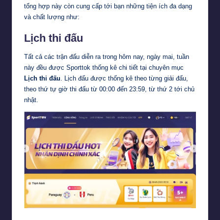
tổng hợp này còn cung cấp tới bạn những tiện ích đa dạng
và chất lượng như:
Lịch thi đấu
Tất cả các trận đấu diễn ra trong hôm nay, ngày mai, tuần
này đều được Sporttok thống kê chi tiết tại chuyên mục
Lịch thi đấu
. Lịch đấu được thống kê theo từng giải đấu,
theo thứ tự giờ thi đấu từ 00:00 đến 23:59, từ thứ 2 tới chủ
nhật.