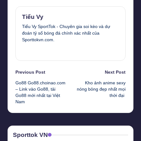
Tiểu Vy
Tiểu Vy SportTok - Chuyên gia soi kèo và dự
đoán tỷ số bóng đá chính xác nhất của
Sporttokvn.com.
View All Posts
Post
Previous Post
Next Post
Go88 Go88.choinao.com
Kho ảnh anime sexy
navigation
– Link vào Go88, tải
nóng bỏng đẹp nhất mọi
Go88 mới nhất tại Việt
thời đại
Nam
Sporttok VN