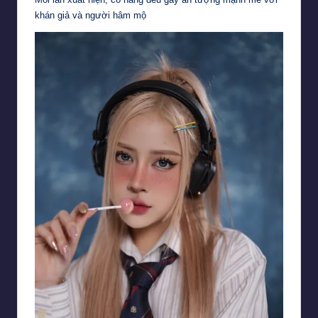
khán giả và người hâm mộ