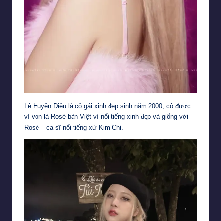
Lê Huyền Diệu là cô gái xinh đẹp sinh năm 2000, cô được
ví von là Rosé bản Việt vì nổi tiếng xinh đẹp và giống với
Rosé – ca sĩ nổi tiếng xứ Kim Chi.