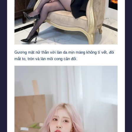
Gương mặt nữ thần với làn da mịn màng không tì vết, đôi
mắt to, tròn và làn môi cong cân đối.