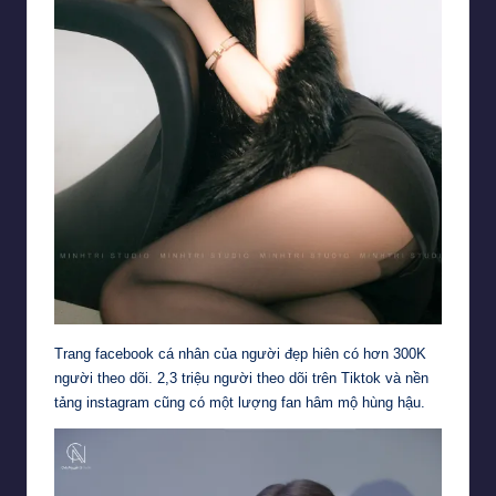
Trang facebook cá nhân của người đẹp hiên có hơn 300K
người theo dõi. 2,3 triệu người theo dõi trên Tiktok và nền
tảng instagram cũng có một lượng fan hâm mộ hùng hậu.