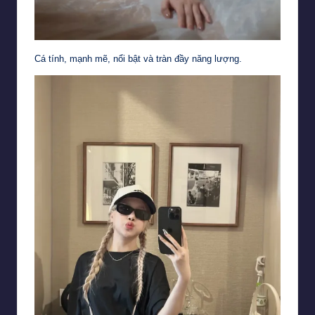
Cá tính, mạnh mẽ, nổi bật và tràn đầy năng lượng.