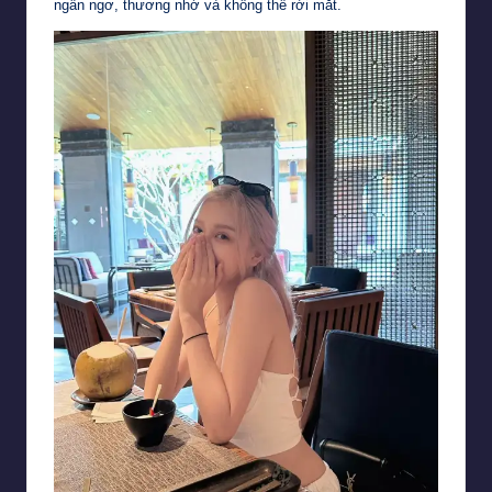
ngẩn ngơ, thương nhớ và không thể rời mắt.