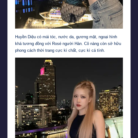
Huyền Diệu có mái tóc, nước da, gương mặt, ngoại hình
khá tương đồng với Rosé người Hàn. Cô nàng còn sở hữu
phong cách thời trang cực kì chất, cực kì cá tính.