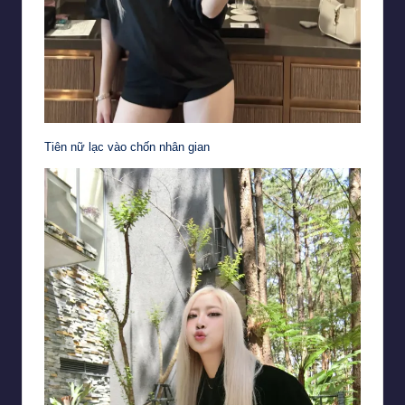
Tiên nữ lạc vào chốn nhân gian