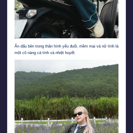
Ẩn dấu bên trong thân hình yếu đuối, mềm mại và nữ tính là
một cô nàng cá tính và nhiệt huyết.