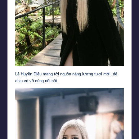
Lê Huyền Diệu mang tới nguồn năng lượng tươi mới, dễ
chịu và vô cùng nổi bật.