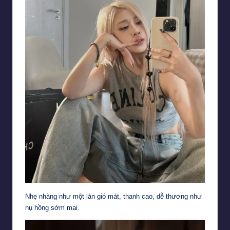
Nhẹ nhàng như một làn gió mát, thanh cao, dễ thương như
nụ hồng sớm mai.