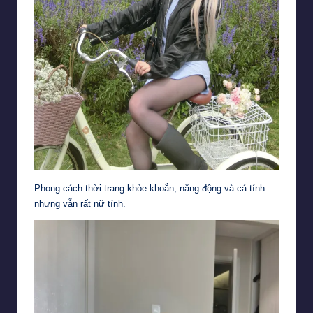
Phong cách thời trang khỏe khoắn, năng động và cá tính
nhưng vẫn rất nữ tính.