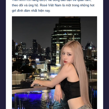
theo dõi và ủng hộ. Rosé Việt Nam là một trong những hot
girl đình đám nhất hiện nay.