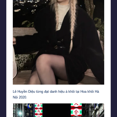
Lê Huyền Diệu từng đạt danh hiệu á khôi tại Hoa khôi Hà
Nội 2020.