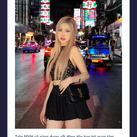
Trên MXH cô nàng được rất đông đảo bạn trẻ quan tâm,