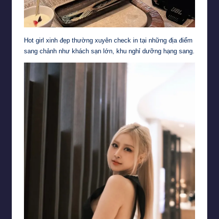
Hot girl xinh đẹp thường xuyên check in tại những địa điểm
sang chảnh như khách sạn lớn, khu nghỉ dưỡng hạng sang.