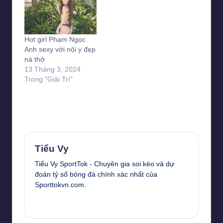
Hot girl Phạm Ngọc
Anh sexy với nội y đẹp
ná thở
13 Tháng 3, 2024
Trong "Giải Trí"
Last updated on 10 Tháng 4, 2026
Tiểu Vy
Tiểu Vy SportTok - Chuyên gia soi kèo và dự
đoán tỷ số bóng đá chính xác nhất của
Sporttokvn.com.
View All Posts