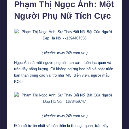
Phạm Thị Ngọc Ánh: Một
Người Phụ Nữ Tích Cực
( Nguồn: www.24h.com.vn )
Ngọc Ánh là một người phụ nữ tích cực, luôn lạc quan và
tràn đầy năng lượng. Cô không ngừng học hỏi và phát triển
bản thân trong các vai trò như MC, diễn viên, người mẫu,
KOLs…
( Nguồn: www.24h.com.vn )
Điều cô tự tin nhất về bản thân là tính lạc quan, tràn đầy