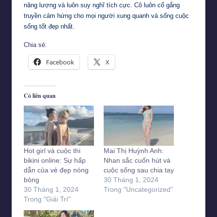
năng lượng và luôn suy nghĩ tích cực. Cô luôn cố gắng
truyền cảm hứng cho mọi người xung quanh và sống cuộc
sống tốt đẹp nhất.
Chia sẻ:
Facebook
X
Có liên quan
Hot girl và cuộc thi
Mai Thị Huỳnh Anh:
bikini online: Sự hấp
Nhan sắc cuốn hút và
dẫn của vẻ đẹp nóng
cuộc sống sau chia tay
bỏng
30 Tháng 1, 2024
30 Tháng 1, 2024
Trong "Uncategorized"
Trong "Giải Trí"