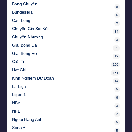
Bóng Chuyền
8
Bundesliga
6
Cầu Lông
2
Chuyên Gia Soi Kèo
34
Chuyển Nhượng
3
Giải Bóng Đá
65
Giải Bóng Rổ
12
Giải Trí
109
Hot Girl
131
Kinh Nghiệm Dự Đoán
14
La Liga
5
Ligue 1
6
NBA
3
NFL
2
Ngoại Hạng Anh
5
Seria A
5