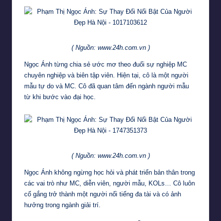
( Nguồn: www.24h.com.vn )
Ngọc Ánh từng chia sẻ ước mơ theo đuổi sự nghiệp MC
chuyên nghiệp và biên tập viên. Hiện tại, cô là một người
mẫu tự do và MC. Cô đã quan tâm đến ngành người mẫu
từ khi bước vào đại học.
( Nguồn: www.24h.com.vn )
Ngọc Ánh không ngừng học hỏi và phát triển bản thân trong
các vai trò như MC, diễn viên, người mẫu, KOLs… Cô luôn
cố gắng trở thành một người nổi tiếng đa tài và có ảnh
hưởng trong ngành giải trí.