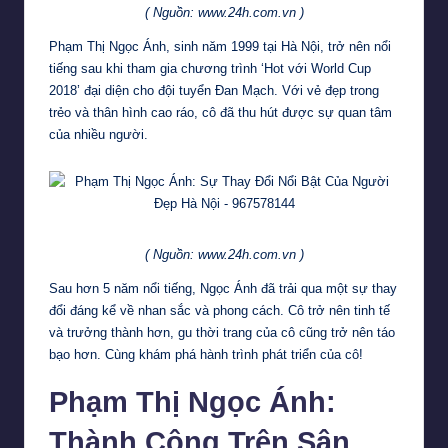
( Nguồn: www.24h.com.vn )
Phạm Thị Ngọc Ánh, sinh năm 1999 tại Hà Nội, trở nên nổi
tiếng sau khi tham gia chương trình ‘Hot với World Cup
2018’ đại diện cho đội tuyển Đan Mạch. Với vẻ đẹp trong
trẻo và thân hình cao ráo, cô đã thu hút được sự quan tâm
của nhiều người.
( Nguồn: www.24h.com.vn )
Sau hơn 5 năm nổi tiếng, Ngọc Ánh đã trải qua một sự thay
đổi đáng kể về nhan sắc và phong cách. Cô trở nên tinh tế
và trưởng thành hơn, gu thời trang của cô cũng trở nên táo
bạo hơn. Cùng khám phá hành trình phát triển của cô!
Phạm Thị Ngọc Ánh:
Thành Công Trên Sân