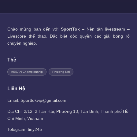
Chào mừng bạn đến với
SportTok
– Nền tản livestream –
Livescore thể thao. Đặc biệt độc quyền các giải bóng rổ
chuyên nghiệp.
Thẻ
ASEAN Championship
Phương Nhi
Liên Hệ
Email: Sporttokvip@gmail.com
Địa Chỉ: 2/12, 2 Tân Hải, Phường 13, Tân Bình, Thành phố Hồ
Chí Minh, Vietnam
Telegram:
tiny245