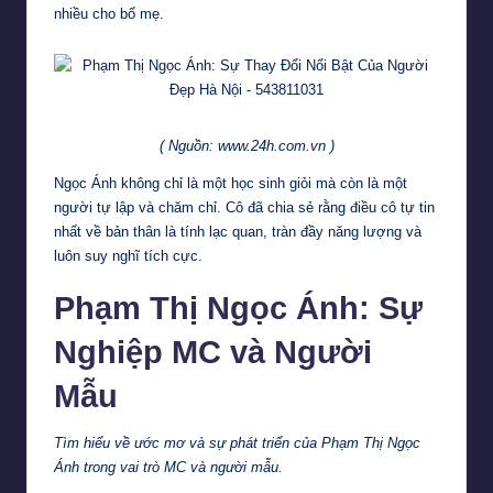
nhiều cho bố mẹ.
( Nguồn: www.24h.com.vn )
Ngọc Ánh không chỉ là một học sinh giỏi mà còn là một
người tự lập và chăm chỉ. Cô đã chia sẻ rằng điều cô tự tin
nhất về bản thân là tính lạc quan, tràn đầy năng lượng và
luôn suy nghĩ tích cực.
Phạm Thị Ngọc Ánh: Sự
Nghiệp MC và Người
Mẫu
Tìm hiểu về ước mơ và sự phát triển của Phạm Thị Ngọc
Ánh trong vai trò MC và người mẫu.