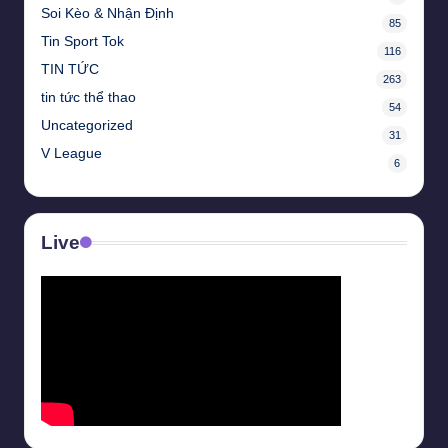
Soi Kèo & Nhận Định
85
Tin Sport Tok
116
TIN TỨC
263
tin tức thể thao
54
Uncategorized
31
V League
6
Live