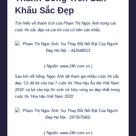
Khấu Sắc Đẹp
Tìm hiểu về thành tích của Phạm Thị Ngọc Ánh trong các
cuộc thi sắc đẹp và vai trò của cô trên sân khấu.
( Nguồn: www.24h.com.vn )
Sau khi nổi tiếng, Ngọc Ánh đã tham gia nhiều cuộc thi sắc
đẹp. Cô đã lọt vào top 7 cuộc thi ‘Hoa hậu Áo dài Việt Nam
2018’ và lọt vào top thí sinh sở hữu vòng eo đẹp nhất trong
cuộc thi ‘Hoa hậu Việt Nam 2020’.
( Nguồn: www.24h.com.vn )