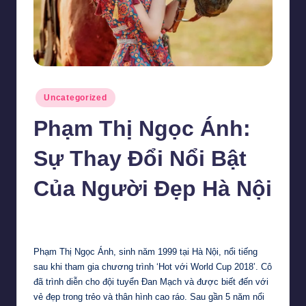
Posted
Uncategorized
in
Phạm Thị Ngọc Ánh:
Sự Thay Đổi Nổi Bật
Của Người Đẹp Hà Nội
Tiểu Vy
29 Tháng 1, 2024
Posted
by
Phạm Thị Ngọc Ánh, sinh năm 1999 tại Hà Nội, nổi tiếng
sau khi tham gia chương trình ‘Hot với World Cup 2018’. Cô
đã trình diễn cho đội tuyển Đan Mạch và được biết đến với
vẻ đẹp trong trẻo và thân hình cao ráo. Sau gần 5 năm nổi