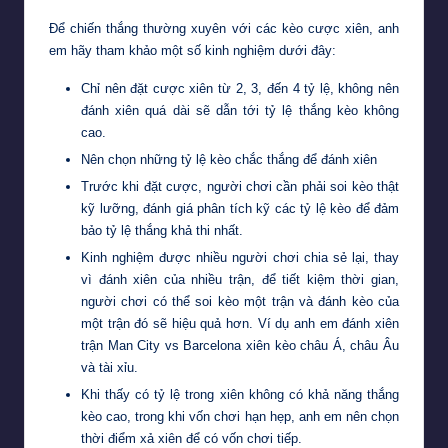
Để chiến thắng thường xuyên với các kèo cược xiên, anh
em hãy tham khảo một số kinh nghiệm dưới đây:
Chỉ nên đặt cược xiên từ 2, 3, đến 4 tỷ lệ, không nên
đánh xiên quá dài sẽ dẫn tới tỷ lệ thắng kèo không
cao.
Nên chọn những tỷ lệ kèo chắc thắng để đánh xiên
Trước khi đặt cược, người chơi cần phải soi kèo thật
kỹ lưỡng, đánh giá phân tích kỹ các tỷ lệ kèo để đảm
bảo tỷ lệ thắng khả thi nhất.
Kinh nghiệm được nhiều người chơi chia sẻ lại, thay
vì đánh xiên của nhiều trận, để tiết kiệm thời gian,
người chơi có thể soi kèo một trận và đánh kèo của
một trận đó sẽ hiệu quả hơn. Ví dụ anh em đánh xiên
trận Man City vs Barcelona xiên kèo châu Á, châu Âu
và tài xỉu.
Khi thấy có tỷ lệ trong xiên không có khả năng thắng
kèo cao, trong khi vốn chơi hạn hẹp, anh em nên chọn
thời điểm xả xiên để có vốn chơi tiếp.