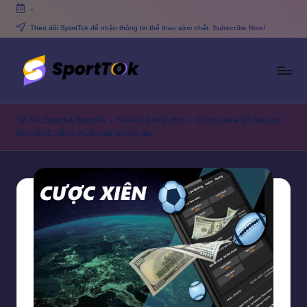
-
Skip
Theo dõi SportTok để nhận thông tin thể thao sớm nhất.
Subscribe Now!
to
content
S
Trực
tiếp
p
Tin Tức SportTok
SportTok
-
Soi Kèo & Nhận Định
-
Cược xiên là gì? Mẹo soi
bóng
kèo xiên 2, xiên 3 chuẩn như chuyên gia
o
đá
miễn
rt
phí
T
o
k
V
N