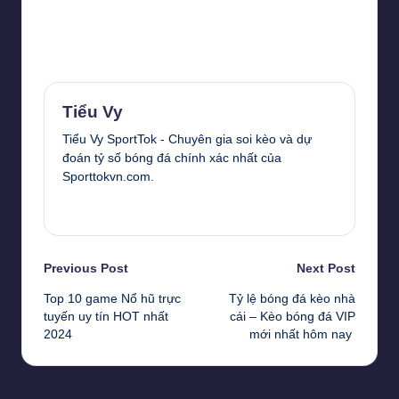
Last updated on 27 Tháng 5, 2024
Tiểu Vy
Tiểu Vy SportTok - Chuyên gia soi kèo và dự
đoán tỷ số bóng đá chính xác nhất của
Sporttokvn.com.
View All Posts
Post
Previous Post
Next Post
Top 10 game Nổ hũ trực
Tỷ lệ bóng đá kèo nhà
navigation
tuyến uy tín HOT nhất
cái – Kèo bóng đá VIP
2024
mới nhất hôm nay