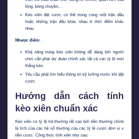
lông, bóng chuyền,…
Kèo xiên đặt cược có thể trong cùng một trận đấu
hoặc những trận đấu khác nhau ở thời điểm khác
nhau
Nhược điểm:
Khả năng trúng kèo xiên không dễ dàng bởi người
chơi cần phải dự đoán chính xác tất cả các tỷ lệ mới
thắng kèo.
Yêu cầu phải tìm hiểu thông tin kỹ lưỡng trước khi đặt
cược.
Hướng dẫn cách tính
kèo xiên chuẩn xác
Kèo xiên có tỷ lệ trả thưởng rất cao bởi tiền thưởng chính
là tích của các hệ số thưởng của các tỷ lệ cược đơn vị x
tiền cược. Công thức tính xiên như sau: