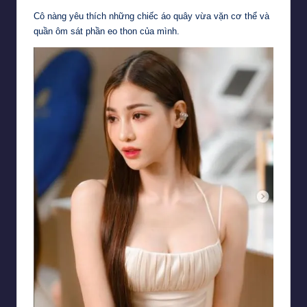
Cô nàng yêu thích những chiếc áo quây vừa vặn cơ thể và
quần ôm sát phần eo thon của mình.