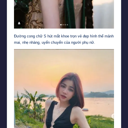
Đường cong chữ S hút mắt khoe trọn vẻ đẹp hình thể mảnh
mai, nhẹ nhàng, uyển chuyển của người phụ nữ.