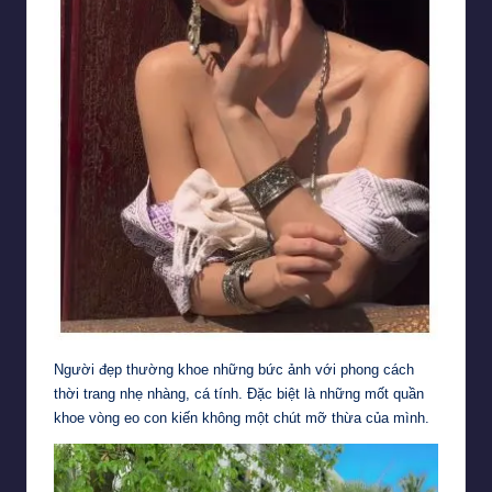
Người đẹp thường khoe những bức ảnh với phong cách
thời trang nhẹ nhàng, cá tính. Đặc biệt là những mốt quần
khoe vòng eo con kiến không một chút mỡ thừa của mình.