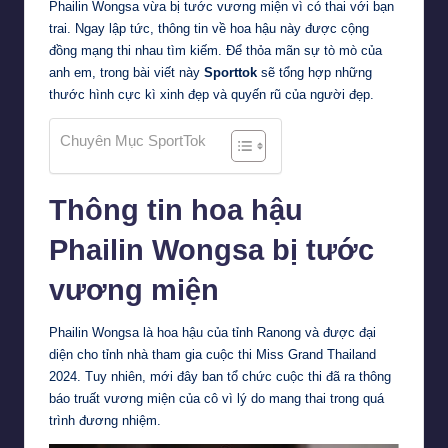
Phailin Wongsa vừa bị tước vương miện vì có thai với bạn
trai. Ngay lập tức, thông tin về hoa hậu này được cộng
đồng mạng thi nhau tìm kiếm. Để thỏa mãn sự tò mò của
anh em, trong bài viết này
Sporttok
sẽ tổng hợp những
thước hình cực kì xinh đẹp và quyến rũ của người đẹp.
Chuyên Mục SportTok
Thông tin hoa hậu
Phailin Wongsa bị tước
vương miện
Phailin Wongsa là hoa hậu của tỉnh Ranong và được đại
diện cho tỉnh nhà tham gia cuộc thi Miss Grand Thailand
2024. Tuy nhiên, mới đây ban tổ chức cuộc thi đã ra thông
báo truất vương miện của cô vì lý do mang thai trong quá
trình đương nhiệm.