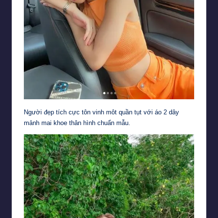
Người đẹp tích cực tôn vinh môt quần tụt với áo 2 dây
mảnh mai khoe thân hình chuẩn mẫu.