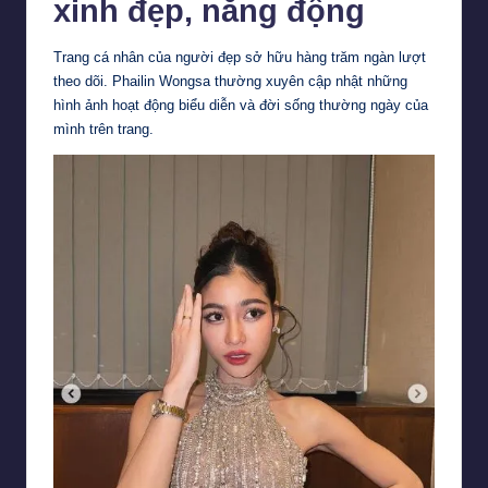
xinh đẹp, năng động
Trang cá nhân của người đẹp sở hữu hàng trăm ngàn lượt
theo dõi. Phailin Wongsa thường xuyên cập nhật những
hình ảnh hoạt động biểu diễn và đời sống thường ngày của
mình trên trang.