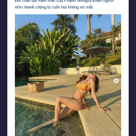
Đôi chân dài miên man của Phailin Wongsa khiến người
nhìn nhanh chóng bị cuốn hút không rời mắt.