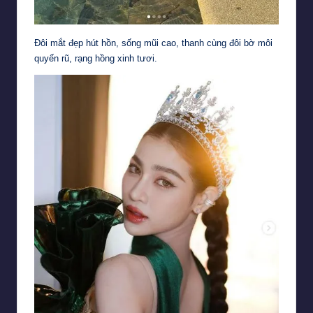
Đôi mắt đẹp hút hồn, sống mũi cao, thanh cùng đôi bờ môi
quyến rũ, rạng hồng xinh tươi.