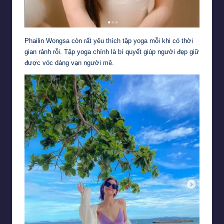
Phailin Wongsa còn rất yêu thích tập yoga mỗi khi có thời
gian rảnh rỗi. Tập yoga chính là bí quyết giúp người đẹp giữ
được vóc dáng vạn người mê.