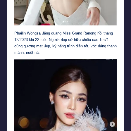
Phailin Wongsa đăng quang Miss Grand Ranong hồi tháng
12/2023 khi 22 tuổi. Người đẹp sở hữu chiều cao 1m71
cùng gương mặt đẹp, kỹ năng trình diễn tốt, vóc dáng thanh
mảnh, nuột nà.