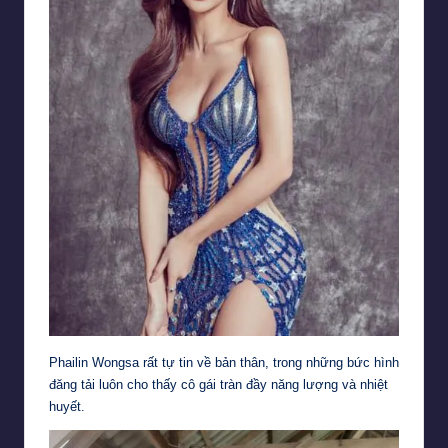
Phailin Wongsa rất tự tin về bản thân, trong những bức hình
đăng tải luôn cho thấy cô gái tràn đầy năng lượng và nhiệt
huyết.