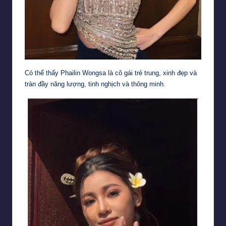
Có thể thấy Phailin Wongsa là cô gái trẻ trung, xinh đẹp và
tràn đầy năng lượng, tinh nghịch và thông minh.