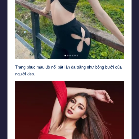
Trang phục màu đỏ nổi bật làn da trắng như bông bưởi của
người đẹp.