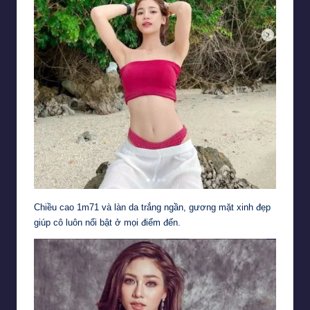
Chiều cao 1m71 và làn da trắng ngần, gương mặt xinh đẹp
giúp cô luôn nổi bật ở mọi điểm đến.