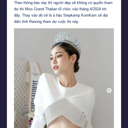
Theo thông báo này thì người đẹp sẽ không có quyền tham
dự thi Miss Grand Thailan tổ chức vào tháng 4/2024 tới
đây. Thay vào đó sẽ là á hậu Stepkamp KomKam sẽ đại
diện tỉnh Ranong tham dự cuộc thi này.