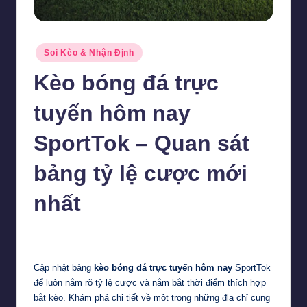
Posted
Soi Kèo & Nhận Định
in
Kèo bóng đá trực
tuyến hôm nay
SportTok – Quan sát
bảng tỷ lệ cược mới
nhất
Tiểu Vy
26 Tháng 10, 2023
Posted
by
Cập nhật bảng
kèo bóng đá trực tuyến hôm nay
SportTok
để luôn nắm rõ tỷ lệ cược và nắm bắt thời điểm thích hợp
bắt kèo. Khám phá chi tiết về một trong những địa chỉ cung