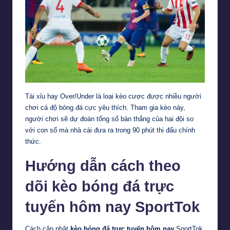
Tài xỉu hay Over/Under là loại kèo cược được nhiều người
chơi cá độ bóng đá cực yêu thích. Tham gia kèo này,
người chơi sẽ dự đoán tổng số bàn thắng của hai đội so
với con số mà nhà cái đưa ra trong 90 phút thi đấu chính
thức.
Hướng dẫn cách theo
dõi kèo bóng đá trực
tuyến hôm nay SportTok
Cách cập nhật
kèo bóng đá trực tuyến hôm nay
SportTok