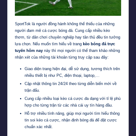
SportTok là người đồng hành không thể thiếu của những
người đam mê cá cược bóng đá. Cung cấp nhiều kèo
thơm, từ dân chơi chuyên nghiệp hay tân thủ đều tin tưởng
lựa chọn. Nếu muốn tìm hiểu về trang
kèo bóng đá trực
tuyến hôm nay
này thì mọi người có thể tham khảo những
nhận xét của những tài khoản từng truy cập sau đây:
Giao diện trang hiện đại, dễ sử dụng, tương thích trên
nhiều thiết bị như PC, điện thoại, laptop,…
Cập nhật thông tin 24/24 theo từng diễn biến mới về
trận đấu.
Cung cấp nhiều loại kèo cá cược đa dạng với tỉ lệ phù
hợp cho từng trận từ các nhà cái uy tín hàng đầu.
Hỗ trợ nhiều tính năng, giúp mọi người tìm hiểu thông
tin soi kèo cá cược, nhận định bóng đá để đặt cược
chuẩn xác nhất.