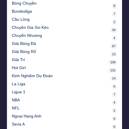
Bóng Chuyền
8
Bundesliga
7
Cầu Lông
2
Chuyên Gia Soi Kèo
34
Chuyển Nhượng
4
Giải Bóng Đá
67
Giải Bóng Rổ
13
Giải Trí
109
Hot Girl
131
Kinh Nghiệm Dự Đoán
14
La Liga
6
Ligue 1
7
NBA
4
NFL
2
Ngoại Hạng Anh
6
Seria A
6