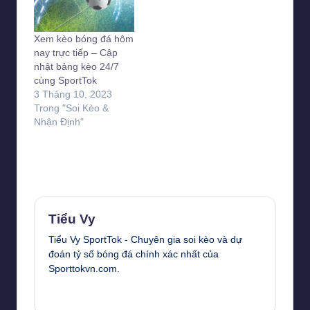
Xem kèo bóng đá hôm
nay trực tiếp – Cập
nhật bảng kèo 24/7
cùng SportTok
3 Tháng 10, 2023
Trong "Soi Kèo &
Nhận Định"
Last updated on 26 Tháng 10, 2023
Tiểu Vy
Tiểu Vy SportTok - Chuyên gia soi kèo và dự
đoán tỷ số bóng đá chính xác nhất của
Sporttokvn.com.
View All Posts