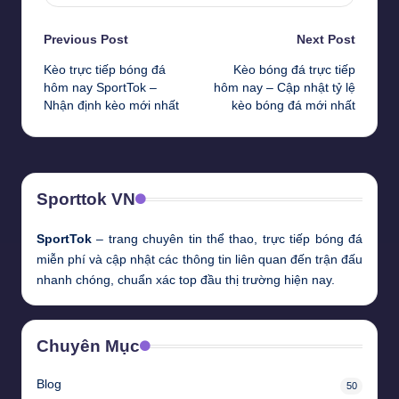
Post
Previous Post
Next Post
Kèo trực tiếp bóng đá
Kèo bóng đá trực tiếp
navigation
hôm nay SportTok –
hôm nay – Cập nhật tỷ lệ
Nhận định kèo mới nhất
kèo bóng đá mới nhất
Sporttok VN
SportTok
– trang chuyên tin thể thao, trực tiếp bóng đá
miễn phí và cập nhật các thông tin liên quan đến trận đấu
nhanh chóng, chuẩn xác top đầu thị trường hiện nay.
Chuyên Mục
Blog
50