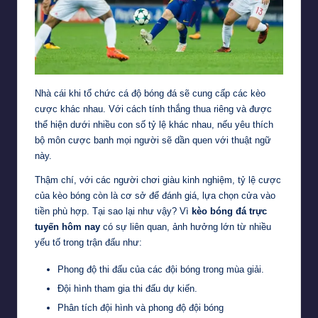
Nhà cái khi tổ chức cá độ bóng đá sẽ cung cấp các kèo
cược khác nhau. Với cách tính thắng thua riêng và được
thể hiện dưới nhiều con số tỷ lệ khác nhau, nếu yêu thích
bộ môn cược banh mọi người sẽ dần quen với thuật ngữ
này.
Thậm chí, với các người chơi giàu kinh nghiệm, tỷ lệ cược
của kèo bóng còn là cơ sở để đánh giá, lựa chọn cửa vào
tiền phù hợp. Tại sao lại như vậy? Vì
kèo bóng đá trực
tuyến hôm nay
có sự liên quan, ảnh hưởng lớn từ nhiều
yếu tố trong trận đấu như:
Phong độ thi đấu của các đội bóng trong mùa giải.
Đội hình tham gia thi đấu dự kiến.
Phân tích đội hình và phong độ đội bóng