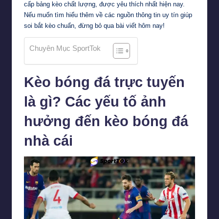
cấp bảng kèo chất lượng, được yêu thích nhất hiện nay.
Nếu muốn tìm hiểu thêm về các nguồn thông tin uy tín giúp
soi bắt kèo chuẩn, đừng bỏ qua bài viết hôm nay!
Chuyên Mục SportTok
Kèo bóng đá trực tuyến
là gì? Các yếu tố ảnh
hưởng đến kèo bóng đá
nhà cái